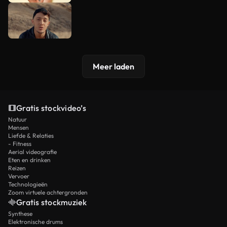
Meer laden
Gratis stockvideo’s
Natuur
Mensen
Liefde & Relaties
- Fitness
Aerial videografie
Eten en drinken
Reizen
Vervoer
Technologieën
Zoom virtuele achtergronden
Gratis stockmuziek
Synthese
Elektronische drums