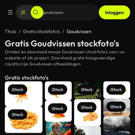
Inloggen
Thuis
Gratis stockfoto’s
Goudvissen
Gratis Goudvissen stockfoto's
Ontdek en download mooie Goudvissen stockfoto's voor uw
website of elk project. Download gratis hoogwaardige
royaltyvrije Goudvissen afbeeldingen.
Gratis stockfoto’s
iStock
iStock
iStock
iStock
iStock
iStock
iStock
iStock
Meer
bekijken