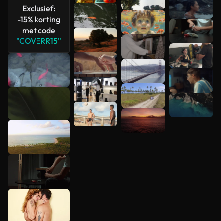
Exclusief:
-15% korting
met code
"COVERR15"