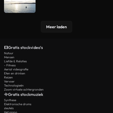
Meer laden
Gratis stockvideo’s
Natuur
Mensen
Liefde & Relaties
- Fitness
Aerial videografie
Eten en drinken
Reizen
Vervoer
Technologieën
Zoom virtuele achtergronden
Gratis stockmuziek
Synthese
Elektronische drums
sleutels
Het piano