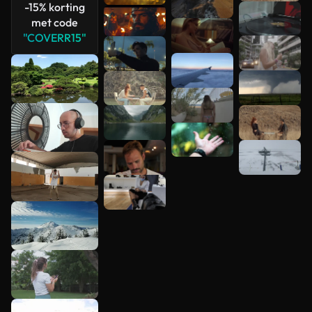
-15% korting
met code
"COVERR15"