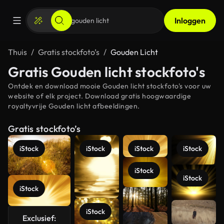
Inloggen
Thuis
Gratis stockfoto’s
Gouden Licht
Gratis Gouden licht stockfoto's
Ontdek en download mooie Gouden licht stockfoto's voor uw
website of elk project. Download gratis hoogwaardige
royaltyvrije Gouden licht afbeeldingen.
Gratis stockfoto’s
iStock
iStock
iStock
iStock
iStock
iStock
iStock
Meer
iStock
Exclusief:
bekijken