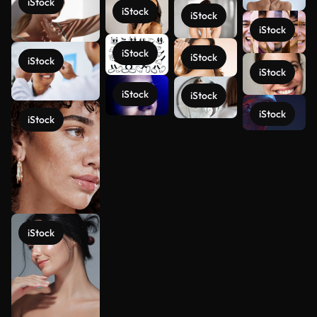
iStock
iStock
iStock
iStock
iStock
iStock
iStock
iStock
iStock
iStock
iStock
iStock
Meer
bekijken
iStock