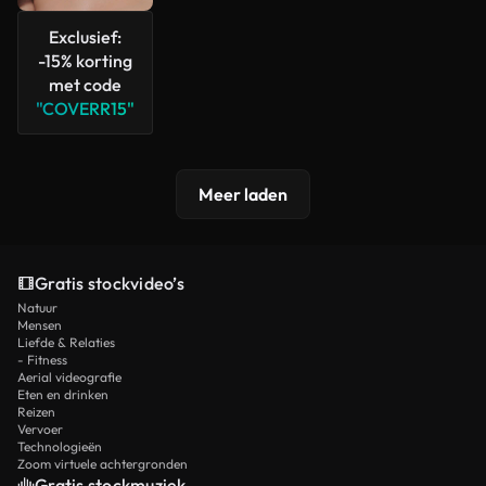
Exclusief:
-15% korting
met code
"COVERR15"
Meer laden
Gratis stockvideo’s
Natuur
Mensen
Liefde & Relaties
- Fitness
Aerial videografie
Eten en drinken
Reizen
Vervoer
Technologieën
Zoom virtuele achtergronden
Gratis stockmuziek