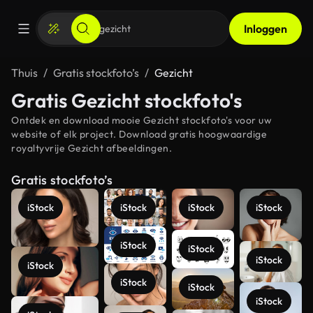
Inloggen
Thuis
Gratis stockfoto’s
Gezicht
Gratis Gezicht stockfoto's
Ontdek en download mooie Gezicht stockfoto's voor uw
website of elk project. Download gratis hoogwaardige
royaltyvrije Gezicht afbeeldingen.
Gratis stockfoto’s
iStock
iStock
iStock
iStock
iStock
iStock
iStock
iStock
iStock
iStock
iStock