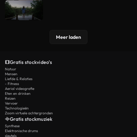
Meer laden
Gratis stockvideo’s
Natuur
Mensen
Liefde & Relaties
- Fitness
Aerial videografie
Eten en drinken
Reizen
Vervoer
Technologieën
Zoom virtuele achtergronden
Gratis stockmuziek
Synthese
Elektronische drums
sleutels