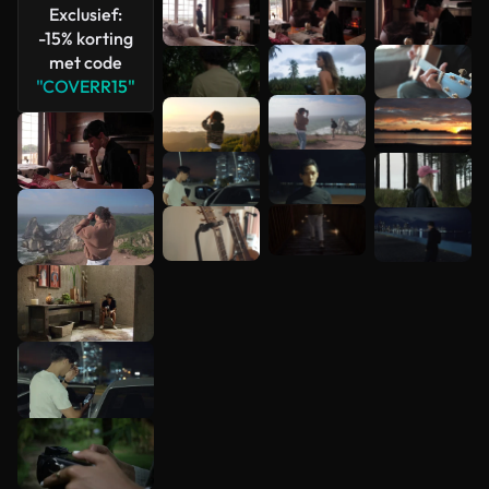
Exclusief:
-15% korting
met code
"COVERR15"