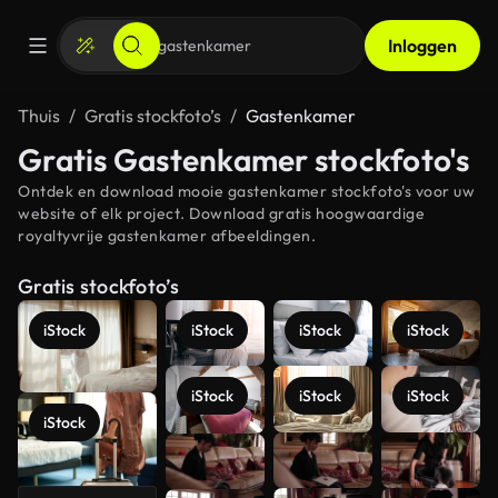
Inloggen
Thuis
Gratis stockfoto’s
Gastenkamer
Gratis Gastenkamer stockfoto's
Ontdek en download mooie gastenkamer stockfoto's voor uw
website of elk project. Download gratis hoogwaardige
royaltyvrije gastenkamer afbeeldingen.
Gratis stockfoto’s
iStock
iStock
iStock
iStock
iStock
iStock
iStock
iStock
Meer
bekijken