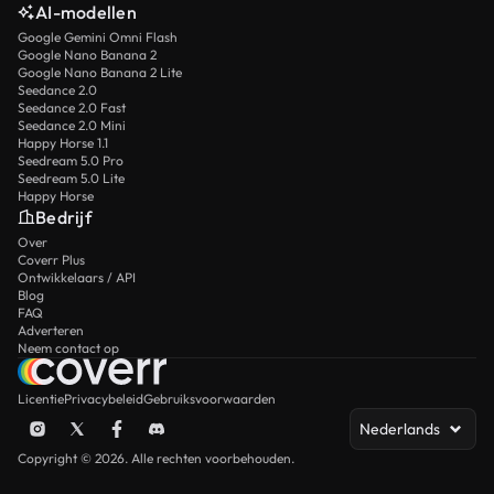
AI-modellen
Google Gemini Omni Flash
Google Nano Banana 2
Google Nano Banana 2 Lite
Seedance 2.0
Seedance 2.0 Fast
Seedance 2.0 Mini
Happy Horse 1.1
Seedream 5.0 Pro
Seedream 5.0 Lite
Happy Horse
Bedrijf
Over
Coverr Plus
Ontwikkelaars / API
Blog
FAQ
Adverteren
Neem contact op
Licentie
Privacybeleid
Gebruiksvoorwaarden
Nederlands
Copyright © 2026. Alle rechten voorbehouden.