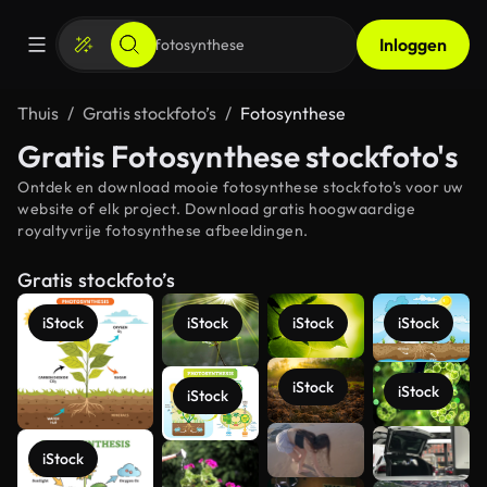
Inloggen
Thuis
Gratis stockfoto’s
Fotosynthese
Gratis Fotosynthese stockfoto's
Ontdek en download mooie fotosynthese stockfoto's voor uw
website of elk project. Download gratis hoogwaardige
royaltyvrije fotosynthese afbeeldingen.
Gratis stockfoto’s
iStock
iStock
iStock
iStock
iStock
iStock
iStock
Meer
iStock
bekijken