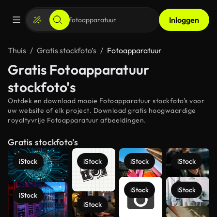
Inloggen
Thuis
Gratis stockfoto’s
Fotoapparatuur
Gratis Fotoapparatuur
stockfoto's
Ontdek en download mooie Fotoapparatuur stockfoto's voor
uw website of elk project. Download gratis hoogwaardige
royaltyvrije Fotoapparatuur afbeeldingen.
Gratis stockfoto’s
iStock
iStock
iStock
iStock
iStock
iStock
iStock
iStock
Meer