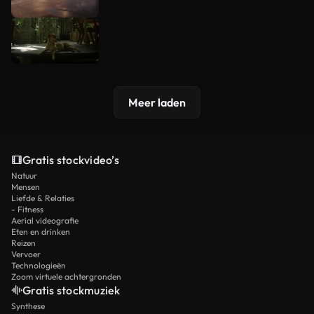
Meer laden
Gratis stockvideo’s
Natuur
Mensen
Liefde & Relaties
- Fitness
Aerial videografie
Eten en drinken
Reizen
Vervoer
Technologieën
Zoom virtuele achtergronden
Gratis stockmuziek
Synthese