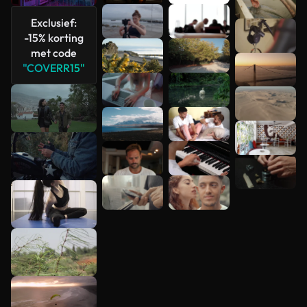
bekijken
Exclusief:
-15% korting
met code
"COVERR15"