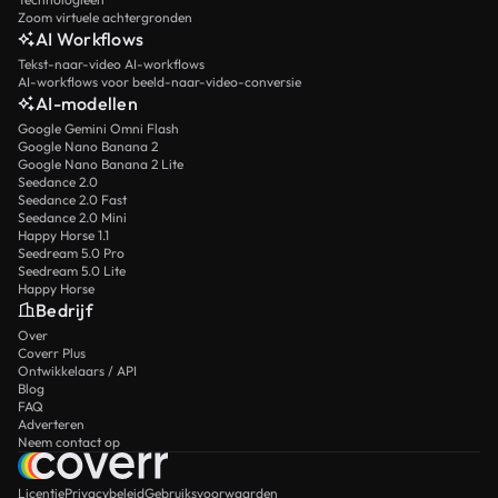
Zoom virtuele achtergronden
AI Workflows
Tekst-naar-video AI-workflows
AI-workflows voor beeld-naar-video-conversie
AI-modellen
Google Gemini Omni Flash
Google Nano Banana 2
Google Nano Banana 2 Lite
Seedance 2.0
Seedance 2.0 Fast
Seedance 2.0 Mini
Happy Horse 1.1
Seedream 5.0 Pro
Seedream 5.0 Lite
Happy Horse
Bedrijf
Over
Coverr Plus
Ontwikkelaars / API
Blog
FAQ
Adverteren
Neem contact op
Licentie
Privacybeleid
Gebruiksvoorwaarden