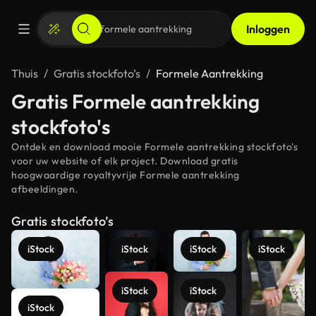
Inloggen
Thuis
Gratis stockfoto’s
Formele Aantrekking
Gratis Formele aantrekking
stockfoto's
Ontdek en download mooie Formele aantrekking stockfoto's
voor uw website of elk project. Download gratis
hoogwaardige royaltyvrije Formele aantrekking
afbeeldingen.
Gratis stockfoto’s
iStock
iStock
iStock
iStock
iStock
iStock
iStock