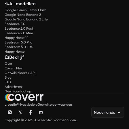
AI-modellen
Google Gemini Omni Flash
Google Nano Banana 2
Google Nano Banana 2 Lite
Seedance 2.0
Seedance 2.0 Fast
Seedance 2.0 Mini
Happy Horse 1.1
Seedream 5.0 Pro
Seedream 5.0 Lite
Happy Horse
Bedrijf
Over
Coverr Plus
Ontwikkelaars / API
Blog
FAQ
Adverteren
Neem contact op
Licentie
Privacybeleid
Gebruiksvoorwaarden
Nederlands
Copyright © 2026. Alle rechten voorbehouden.