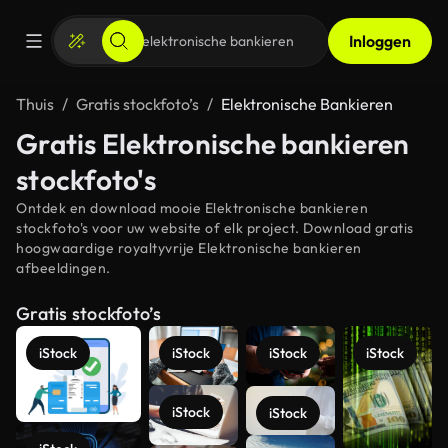
Inloggen
Thuis
Gratis stockfoto’s
Elektronische Bankieren
Gratis Elektronische bankieren
stockfoto's
Ontdek en download mooie Elektronische bankieren
stockfoto's voor uw website of elk project. Download gratis
hoogwaardige royaltyvrije Elektronische bankieren
afbeeldingen.
Gratis stockfoto’s
iStock
iStock
iStock
iStock
iStock
iStock