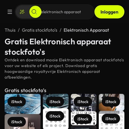
Inloggen
Thuis
Gratis stockfoto’s
Elektronisch Apparaat
Gratis Elektronisch apparaat
stockfoto's
Ontdek en download mooie Elektronisch apparaat stockfoto's
voor uw website of elk project. Download gratis
hoogwaardige royaltyvrije Elektronisch apparaat
afbeeldingen.
Gratis stockfoto’s
iStock
iStock
iStock
iStock
iStock
iStock
iStock
iStock