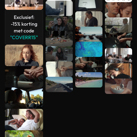
Meer
bekijken
Exclusief:
-15% korting
met code
"COVERR15"