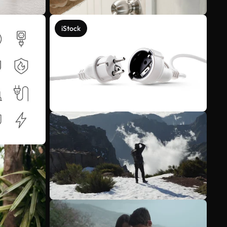
iStock
Meer bekijken