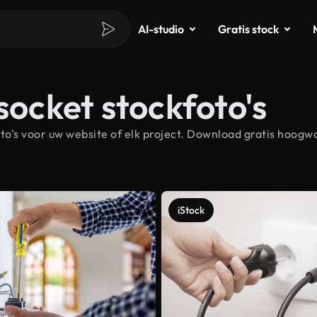
AI-studio
Gratis stock
socket stockfoto's
o's voor uw website of elk project. Download gratis hoogwa
iStock