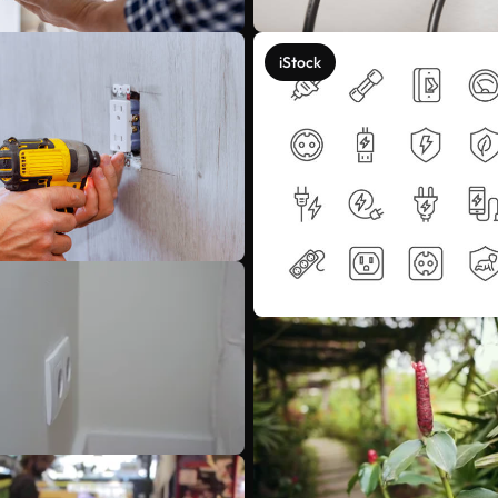
iStock