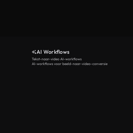
AI Workflows
Tekst-naar-video AI-workflows
AI-workflows voor beeld-naar-video-conversie