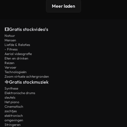
Meer laden
Gratis stockvideo’s
Natuur
Mensen
Liefde & Relaties
- Fitness
Aerial videografie
Eten en drinken
Reizen
Vervoer
Technologieën
Zoom virtuele achtergronden
Gratis stockmuziek
Synthese
Elektronische drums
sleutels
Het piano
Cinematisch
zachtjes
elektronisch
omgevingen
Stringeren