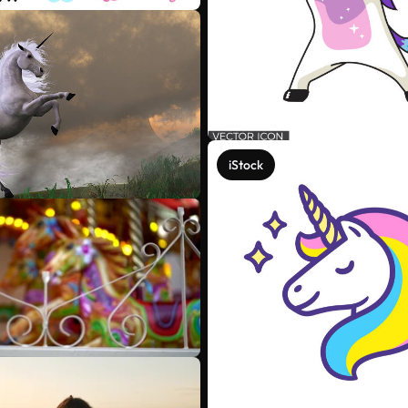
iStock