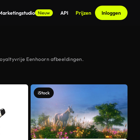
Marketingstudio
API
Prijzen
Inloggen
Nieuw
oyaltyvrije Eenhoorn afbeeldingen.
iStock