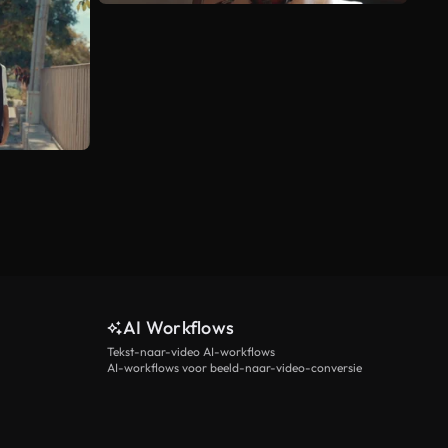
AI Workflows
Tekst-naar-video AI-workflows
AI-workflows voor beeld-naar-video-conversie