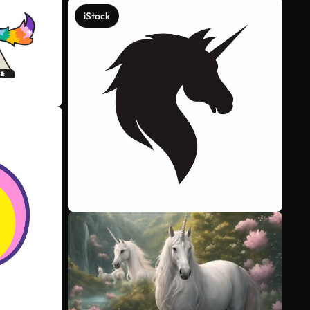
iStock