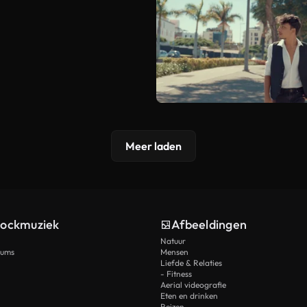
Meer laden
tockmuziek
Afbeeldingen
Natuur
rums
Mensen
Liefde & Relaties
- Fitness
Aerial videografie
Eten en drinken
Reizen