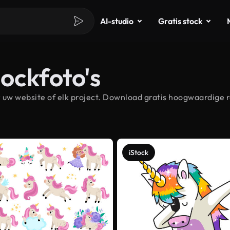
AI-studio
Gratis stock
ockfoto's
uw website of elk project. Download gratis hoogwaardige r
iStock