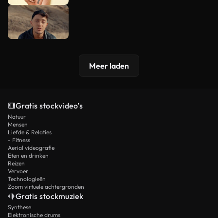
Meer laden
Gratis stockvideo’s
Natuur
Mensen
Liefde & Relaties
- Fitness
Aerial videografie
Eten en drinken
Reizen
Vervoer
Technologieën
Zoom virtuele achtergronden
Gratis stockmuziek
Synthese
Elektronische drums