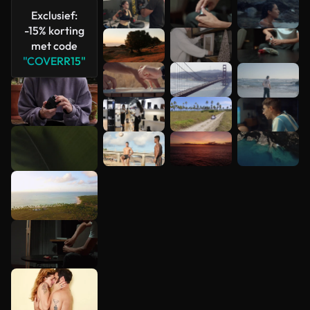
Exclusief:
-15% korting
met code
"COVERR15"