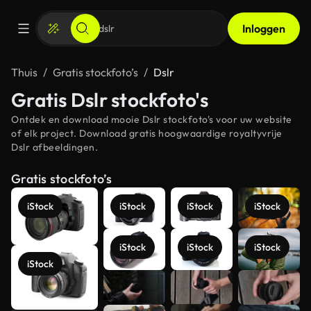
Inloggen
Thuis
Gratis stockfoto’s
Dslr
Gratis Dslr stockfoto's
Ontdek en download mooie Dslr stockfoto's voor uw website
of elk project. Download gratis hoogwaardige royaltyvrije
Dslr afbeeldingen.
Gratis stockfoto’s
iStock
iStock
iStock
iStock
iStock
iStock
iStock
iStock
Meer
bekijken