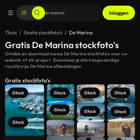
Inloggen
Thuis
Gratis stockfoto’s
De Marina
Gratis De Marina stockfoto's
Ontdek en download mooie De Marina stockfoto's voor uw
website of elk project. Download gratis hoogwaardige
royaltyvrije De Marina afbeeldingen.
Gratis stockfoto’s
iStock
iStock
iStock
iStock
iStock
iStock
iStock
iStock
Meer
bekijken