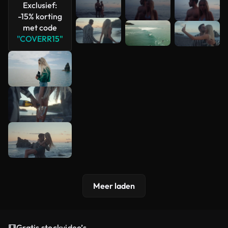
Exclusief:
-15% korting
met code
"COVERR15"
Meer laden
Gratis stockvideo’s