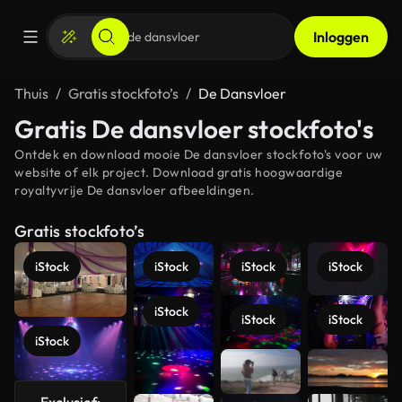
Inloggen
Thuis
Gratis stockfoto’s
De Dansvloer
Gratis De dansvloer stockfoto's
Ontdek en download mooie De dansvloer stockfoto's voor uw
website of elk project. Download gratis hoogwaardige
royaltyvrije De dansvloer afbeeldingen.
Gratis stockfoto’s
iStock
iStock
iStock
iStock
iStock
iStock
iStock
iStock
Meer
bekijken