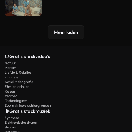
Meer laden
Gratis stockvideo’s
Natuur
Mensen
Liefde & Relaties
- Fitness
Aerial videografie
Eten en drinken
Reizen
Vervoer
Technologieën
Zoom virtuele achtergronden
Gratis stockmuziek
Synthese
Elektronische drums
sleutels
Het piano