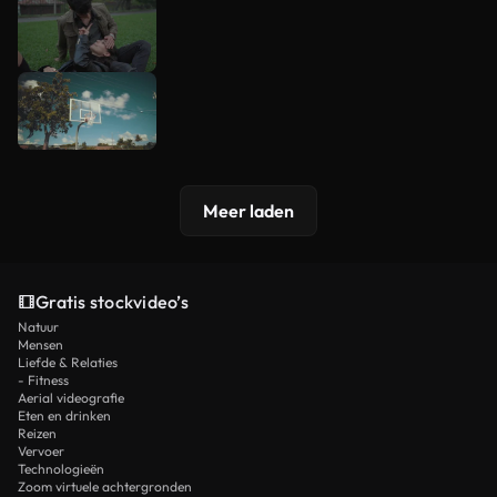
Meer laden
Gratis stockvideo’s
Natuur
Mensen
Liefde & Relaties
- Fitness
Aerial videografie
Eten en drinken
Reizen
Vervoer
Technologieën
Zoom virtuele achtergronden