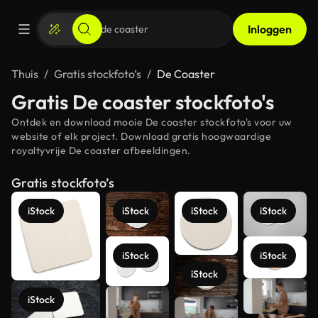
Inloggen
Thuis
Gratis stockfoto’s
De Coaster
Gratis De coaster stockfoto's
Ontdek en download mooie De coaster stockfoto's voor uw
website of elk project. Download gratis hoogwaardige
royaltyvrije De coaster afbeeldingen.
Gratis stockfoto’s
iStock
iStock
iStock
iStock
iStock
iStock
iStock
Meer
iStock
bekijken