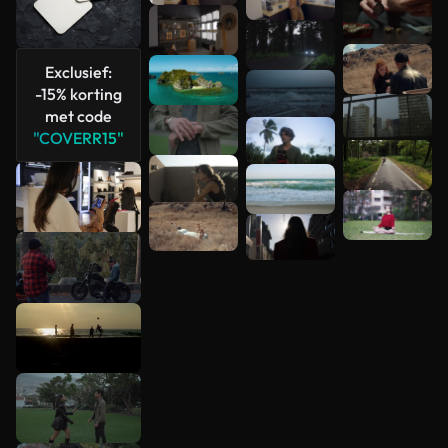
Exclusief:
-15% korting
met code
"COVERR15"