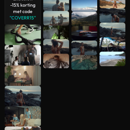
-15% korting
met code
"COVERR15"