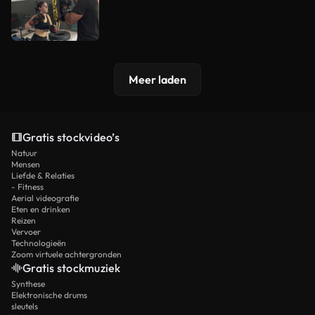
Meer laden
Gratis stockvideo’s
Natuur
Mensen
Liefde & Relaties
- Fitness
Aerial videografie
Eten en drinken
Reizen
Vervoer
Technologieën
Zoom virtuele achtergronden
Gratis stockmuziek
Synthese
Elektronische drums
sleutels