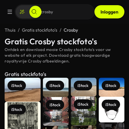
Inloggen
Thuis
Gratis stockfoto’s
Crosby
Gratis Crosby stockfoto's
Ontdek en download mooie Crosby stockfoto's voor uw
website of elk project. Download gratis hoogwaardige
royaltyvrije Crosby afbeeldingen.
Gratis stockfoto’s
iStock
iStock
iStock
iStock
iStock
iStock
iStock
iStock