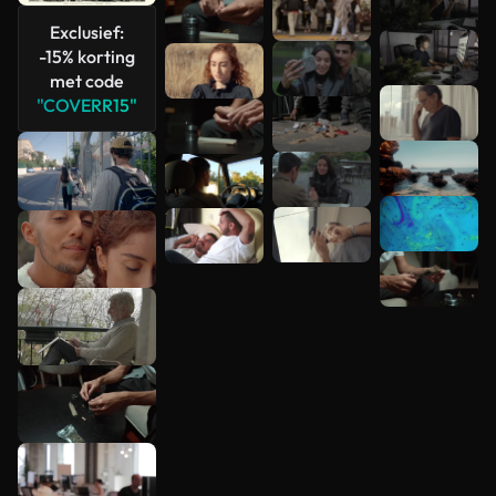
Meer
Exclusief:
bekijken
-15% korting
met code
"COVERR15"