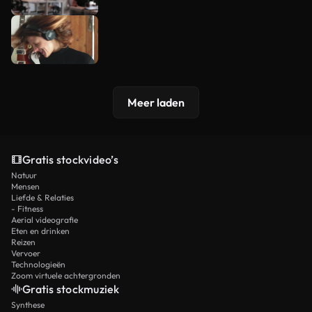
Meer laden
Gratis stockvideo’s
Natuur
Mensen
Liefde & Relaties
- Fitness
Aerial videografie
Eten en drinken
Reizen
Vervoer
Technologieën
Zoom virtuele achtergronden
Gratis stockmuziek
Synthese