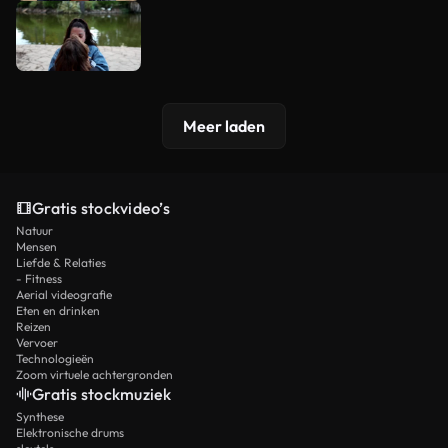
Meer laden
Gratis stockvideo’s
Natuur
Mensen
Liefde & Relaties
- Fitness
Aerial videografie
Eten en drinken
Reizen
Vervoer
Technologieën
Zoom virtuele achtergronden
Gratis stockmuziek
Synthese
Elektronische drums