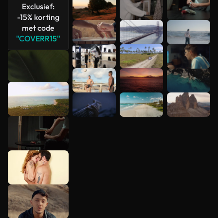
Exclusief:
-15% korting
met code
"COVERR15"