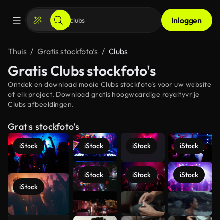
Inloggen
Thuis
Gratis stockfoto’s
Clubs
Gratis Clubs stockfoto's
Ontdek en download mooie Clubs stockfoto's voor uw website
of elk project. Download gratis hoogwaardige royaltyvrije
Clubs afbeeldingen.
Gratis stockfoto’s
iStock
iStock
iStock
iStock
iStock
iStock
iStock
iStock
Meer
bekijken