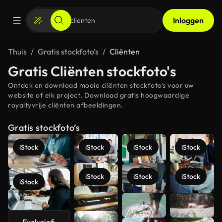
Inloggen
Thuis
Gratis stockfoto’s
Cliënten
Gratis Cliënten stockfoto's
Ontdek en download mooie cliënten stockfoto's voor uw
website of elk project. Download gratis hoogwaardige
royaltyvrije cliënten afbeeldingen.
Gratis stockfoto’s
iStock
iStock
iStock
iStock
iStock
iStock
iStock
iStock
Meer
bekijken
Exclusief: