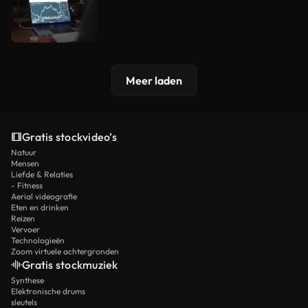
Meer laden
Gratis stockvideo’s
Natuur
Mensen
Liefde & Relaties
- Fitness
Aerial videografie
Eten en drinken
Reizen
Vervoer
Technologieën
Zoom virtuele achtergronden
Gratis stockmuziek
Synthese
Elektronische drums
sleutels