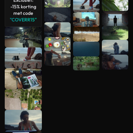
-15% korting
met code
"COVERR15"