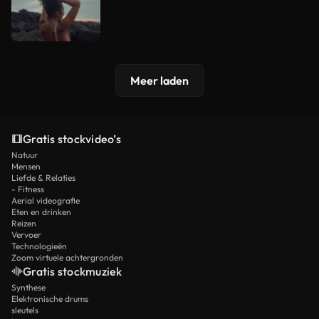
Meer laden
Gratis stockvideo’s
Natuur
Mensen
Liefde & Relaties
- Fitness
Aerial videografie
Eten en drinken
Reizen
Vervoer
Technologieën
Zoom virtuele achtergronden
Gratis stockmuziek
Synthese
Elektronische drums
sleutels