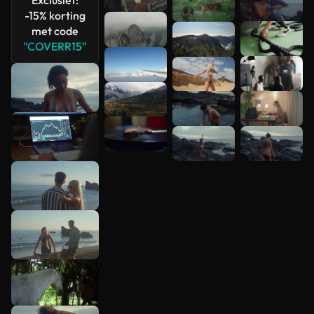
-15% korting
met code
"COVERR15"