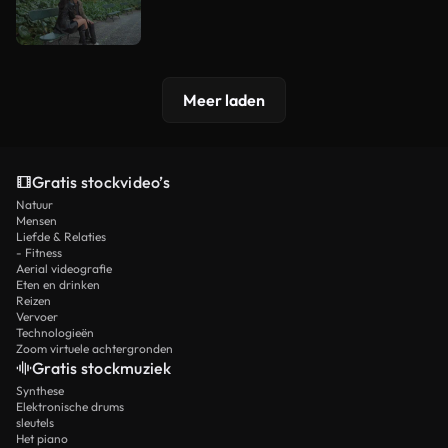
Meer laden
Gratis stockvideo’s
Natuur
Mensen
Liefde & Relaties
- Fitness
Aerial videografie
Eten en drinken
Reizen
Vervoer
Technologieën
Zoom virtuele achtergronden
Gratis stockmuziek
Synthese
Elektronische drums
sleutels
Het piano