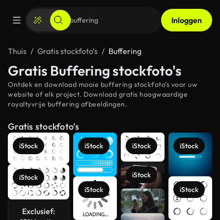
Inloggen
Thuis
Gratis stockfoto’s
Buffering
Gratis Buffering stockfoto's
Ontdek en download mooie buffering stockfoto's voor uw
website of elk project. Download gratis hoogwaardige
royaltyvrije buffering afbeeldingen.
Gratis stockfoto’s
iStock
iStock
iStock
iStock
iStock
iStock
iStock
iStock
Exclusief: