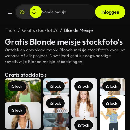
Inloggen
Thuis
Gratis stockfoto’s
Blonde Meisje
Gratis Blonde meisje stockfoto's
Ontdek en download mooie Blonde meisje stockfoto's voor uw
website of elk project. Download gratis hoogwaardige
royaltyvrije Blonde meisje afbeeldingen.
Gratis stockfoto’s
iStock
iStock
iStock
iStock
iStock
iStock
iStock
iStock