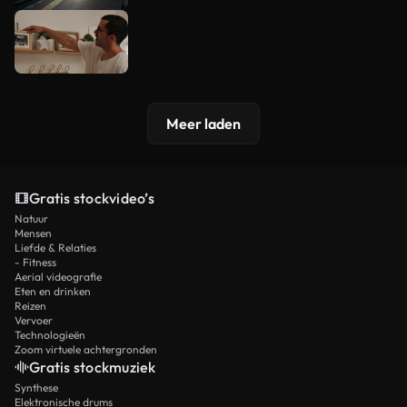
Meer laden
Gratis stockvideo’s
Natuur
Mensen
Liefde & Relaties
- Fitness
Aerial videografie
Eten en drinken
Reizen
Vervoer
Technologieën
Zoom virtuele achtergronden
Gratis stockmuziek
Synthese
Elektronische drums