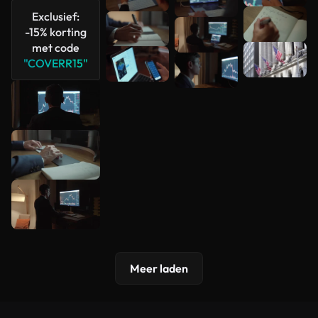
Exclusief:
-15% korting
met code
"COVERR15"
Meer laden