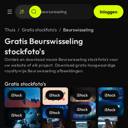
Inloggen
Thuis
Gratis stockfoto’s
Beurswisseling
Gratis Beurswisseling
stockfoto's
Ontdek en download mooie Beurswisseling stockfoto's voor
uw website of elk project. Download gratis hoogwaardige
royaltyvrije Beurswisseling afbeeldingen.
Gratis stockfoto’s
iStock
iStock
iStock
iStock
iStock
iStock
iStock
iStock
Meer
bekijken