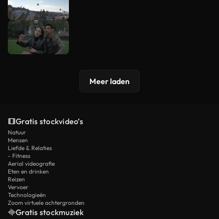
Meer laden
Gratis stockvideo’s
Natuur
Mensen
Liefde & Relaties
- Fitness
Aerial videografie
Eten en drinken
Reizen
Vervoer
Technologieën
Zoom virtuele achtergronden
Gratis stockmuziek