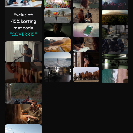
Meer
bekijken
Exclusief:
-15% korting
met code
"COVERR15"