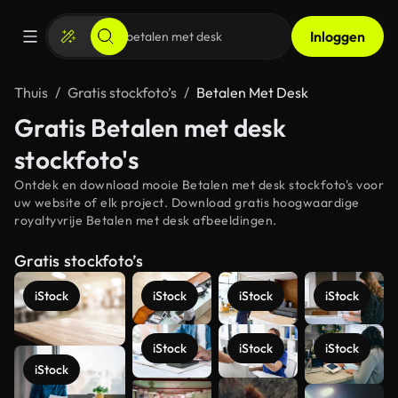
Inloggen
Thuis
Gratis stockfoto’s
Betalen Met Desk
Gratis Betalen met desk
stockfoto's
Ontdek en download mooie Betalen met desk stockfoto's voor
uw website of elk project. Download gratis hoogwaardige
royaltyvrije Betalen met desk afbeeldingen.
Gratis stockfoto’s
iStock
iStock
iStock
iStock
iStock
iStock
iStock
iStock