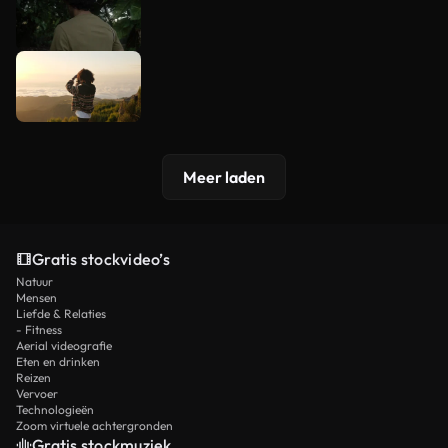
Meer laden
Gratis stockvideo’s
Natuur
Mensen
Liefde & Relaties
- Fitness
Aerial videografie
Eten en drinken
Reizen
Vervoer
Technologieën
Zoom virtuele achtergronden
Gratis stockmuziek