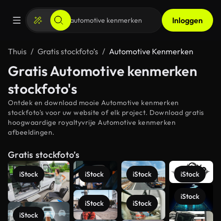
Inloggen
Thuis
Gratis stockfoto’s
Automotive Kenmerken
Gratis Automotive kenmerken
stockfoto's
Ontdek en download mooie Automotive kenmerken
stockfoto's voor uw website of elk project. Download gratis
hoogwaardige royaltyvrije Automotive kenmerken
afbeeldingen.
Gratis stockfoto’s
iStock
iStock
iStock
iStock
iStock
iStock
iStock
iStock
Meer