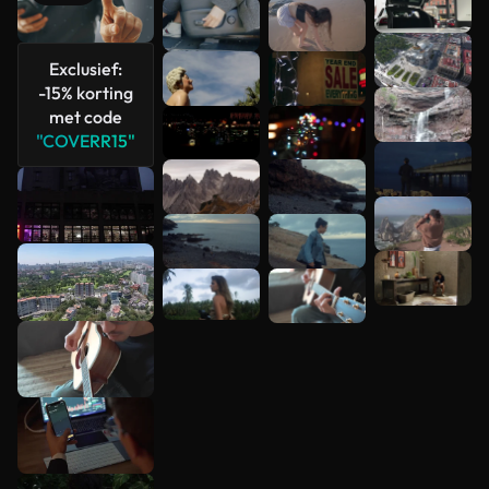
bekijken
Exclusief:
-15% korting
met code
"COVERR15"