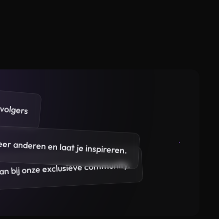
volgers
eer anderen en laat je inspireren.
 aan bij onze exclusieve community.