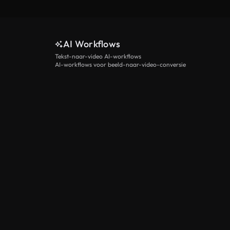
AI Workflows
Tekst-naar-video AI-workflows
AI-workflows voor beeld-naar-video-conversie