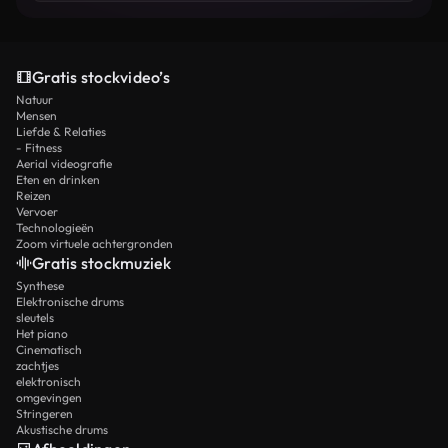
Gratis stockvideo’s
Natuur
Mensen
Liefde & Relaties
- Fitness
Aerial videografie
Eten en drinken
Reizen
Vervoer
Technologieën
Zoom virtuele achtergronden
Gratis stockmuziek
Synthese
Elektronische drums
sleutels
Het piano
Cinematisch
zachtjes
elektronisch
omgevingen
Stringeren
Akustische drums