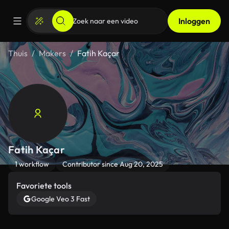
Inloggen
Thuis
Makers
Fatih Kaçar
Fatih Kaçar
1 workflow
Contributor since Aug 20, 2025
Favoriete tools
Google Veo 3 Fast