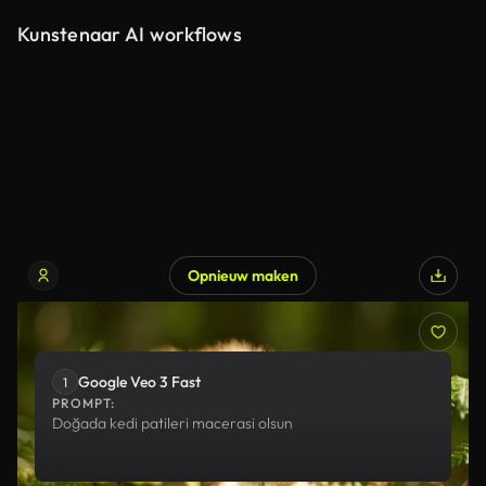
Kunstenaar AI workflows
Opnieuw maken
Google Veo 3 Fast
Google Veo 3 Fast
1
PROMPT:
Doğada kedi patileri macerasi olsun