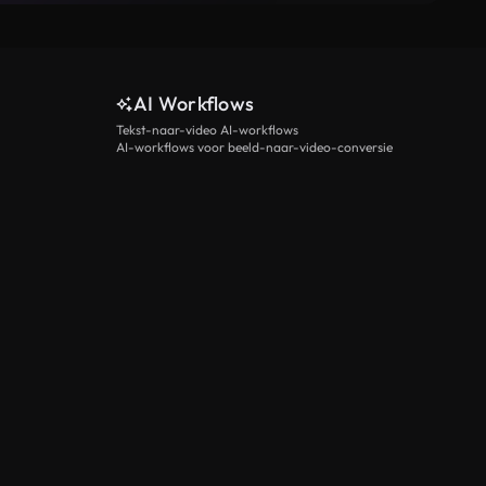
AI Workflows
Tekst-naar-video AI-workflows
AI-workflows voor beeld-naar-video-conversie