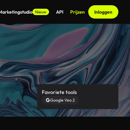
Marketingstudio
API
Prijzen
Inloggen
Nieuw
Favoriete tools
Google Veo 2