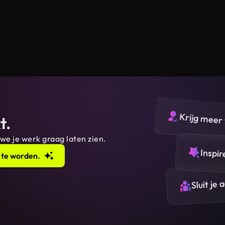
Krijg meer 
t.
 we je werk graag laten zien.
Inspir
 te worden.
Sluit je