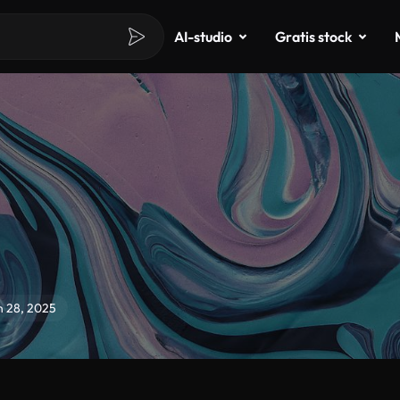
AI-studio
Gratis stock
n 28, 2025