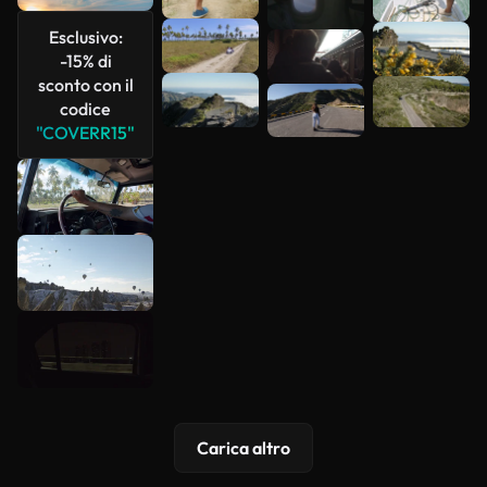
più
Esclusivo:
-15% di
sconto con il
codice
"COVERR15"
Carica altro