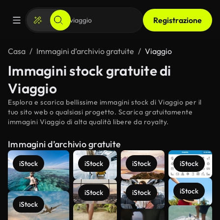
Registrazione
Casa
Immagini d’archivio gratuite
Viaggio
Immagini stock gratuite di
Viaggio
Esplora e scarica bellissime immagini stock di Viaggio per il
tuo sito web o qualsiasi progetto. Scarica gratuitamente
immagini Viaggio di alta qualità libere da royalty.
Immagini d’archivio gratuite
iStock
iStock
iStock
iStock
iStock
iStock
iStock
iStock
Scopri di