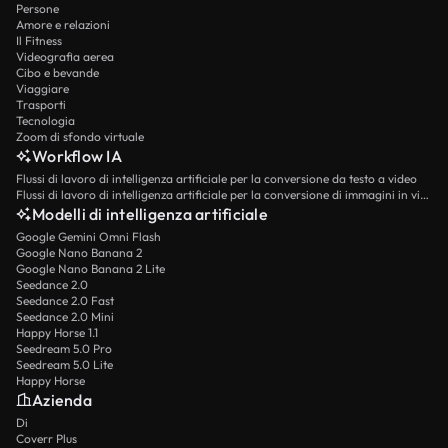
Persone
Amore e relazioni
Il Fitness
Videografia aerea
Cibo e bevande
Viaggiare
Trasporti
Tecnologia
Zoom di sfondo virtuale
Workflow IA
Flussi di lavoro di intelligenza artificiale per la conversione da testo a video
Flussi di lavoro di intelligenza artificiale per la conversione di immagini in video
Modelli di intelligenza artificiale
Google Gemini Omni Flash
Google Nano Banana 2
Google Nano Banana 2 Lite
Seedance 2.0
Seedance 2.0 Fast
Seedance 2.0 Mini
Happy Horse 1.1
Seedream 5.0 Pro
Seedream 5.0 Lite
Happy Horse
Azienda
Di
Coverr Plus