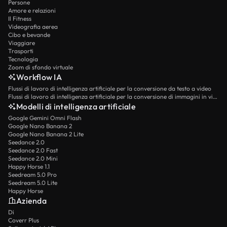
Persone
Amore e relazioni
Il Fitness
Videografia aerea
Cibo e bevande
Viaggiare
Trasporti
Tecnologia
Zoom di sfondo virtuale
Workflow IA
Flussi di lavoro di intelligenza artificiale per la conversione da testo a video
Flussi di lavoro di intelligenza artificiale per la conversione di immagini in video
Modelli di intelligenza artificiale
Google Gemini Omni Flash
Google Nano Banana 2
Google Nano Banana 2 Lite
Seedance 2.0
Seedance 2.0 Fast
Seedance 2.0 Mini
Happy Horse 1.1
Seedream 5.0 Pro
Seedream 5.0 Lite
Happy Horse
Azienda
Di
Coverr Plus