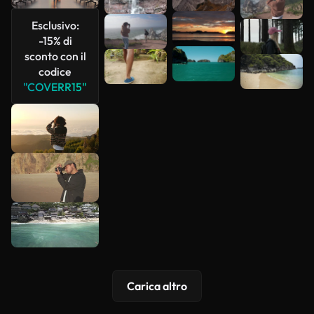
più
Esclusivo:
-15% di
sconto con il
codice
"COVERR15"
Carica altro