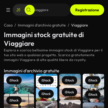
Registrazione
Casa
Immagini d’archivio gratuite
Viaggiare
Immagini stock gratuite di
Viaggiare
Esplora e scarica bellissime immagini stock di Viaggiare per il
tuo sito web o qualsiasi progetto. Scarica gratuitamente
immagini Viaggiare di alta qualità libere da royalty.
Immagini d’archivio gratuite
iStock
iStock
iStock
iStock
iStock
iStock
iStock
iStock
Scopri di