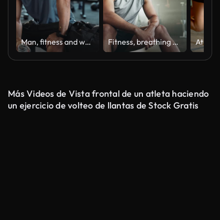
Man, fitness and water in gym for tired, exercise and break with challenge, cardio and workout. Male person, drink and breathing in sports club for fatigue, recovery and health with muscle growth
Fitness, breathing and sweating with a tired man in the gym, resting after an intense workout. Exercise, health and fatigue with a young athlete in recovery from training for sports or wellness
Más Videos de Vista frontal de un atleta haciendo
un ejercicio de volteo de llantas de Stock Gratis