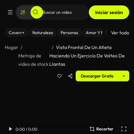
Iniciar sesión
Ver todo
Coverr+
Naturaleza
Personas
Amor Y Relaciones
El
Hogar
Vista Frontal De Un Atleta
Metraje de
Haciendo Un Ejercicio De Volteo De
video de stock
Llantas
Descargar Gratis
Recortar
0:00 / 0:00