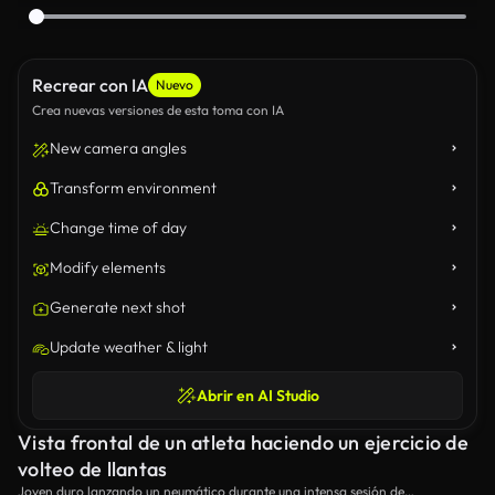
Recrear con IA
Nuevo
Crea nuevas versiones de esta toma con IA
New camera angles
Transform environment
Change time of day
Modify elements
Generate next shot
Update weather & light
Abrir en AI Studio
Vista frontal de un atleta haciendo un ejercicio de
volteo de llantas
Joven duro lanzando un neumático durante una intensa sesión de