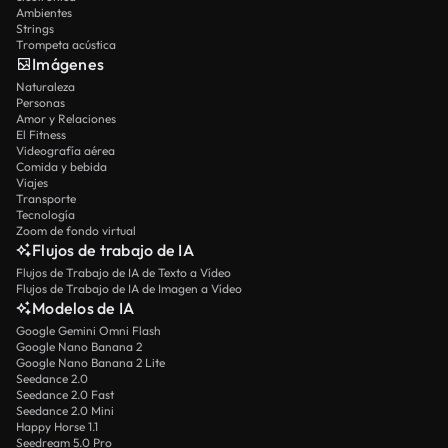
Ambientes
Strings
Trompeta acústica
Imágenes
Naturaleza
Personas
Amor y Relaciones
El Fitness
Videografía aérea
Comida y bebida
Viajes
Transporte
Tecnología
Zoom de fondo virtual
Flujos de trabajo de IA
Flujos de Trabajo de IA de Texto a Vídeo
Flujos de Trabajo de IA de Imagen a Vídeo
Modelos de IA
Google Gemini Omni Flash
Google Nano Banana 2
Google Nano Banana 2 Lite
Seedance 2.0
Seedance 2.0 Fast
Seedance 2.0 Mini
Happy Horse 1.1
Seedream 5.0 Pro