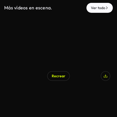
Más vídeos en escena.
Ver todo
Recrear