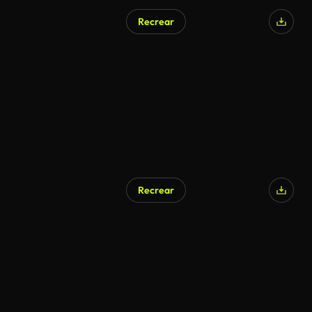
Recrear
Recrear