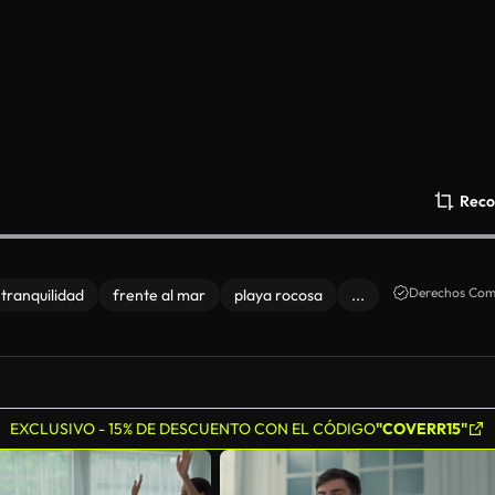
Reco
Derechos Come
tranquilidad
frente al mar
playa rocosa
...
EXCLUSIVO - 15% DE DESCUENTO CON EL CÓDIGO
"COVERR15"