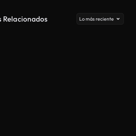
s Relacionados
Lo más reciente
Generado por IA