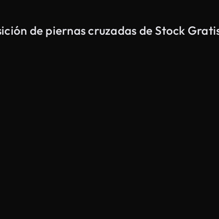
ición de piernas cruzadas de Stock Grati
Generado por IA