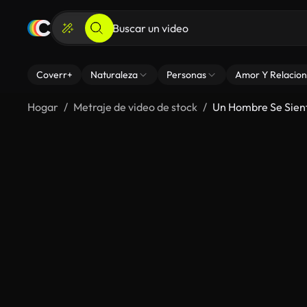
Coverr+
Naturaleza
Personas
Amor Y Relacion
Hogar
Metraje de video de stock
Un Hombre Se Sient