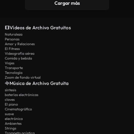
Cargar más
Vídeos de Archivo Gratuitos
Naturaleza
Personas
Amor y Relaciones
El Fitness
Videografía aérea
Comida y bebida
Viajes
Transporte
Tecnología
Zoom de fondo virtual
Música de Archivo Gratuita
síntesis
baterías electrónicas
claves
El piano
Cinematográfico
suave
electrónica
Ambientes
Strings
Trompeta acústica