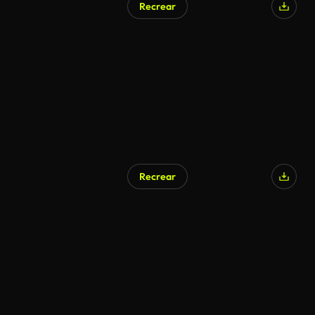
Recrear
Generado por IA
Recrear
Generado por IA