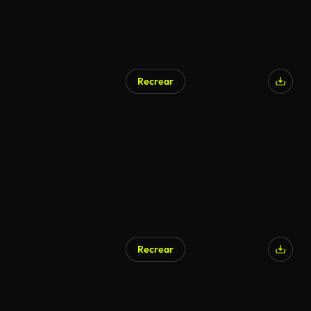
Recrear
Generado por IA
Recrear
Generado por IA