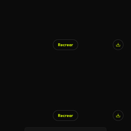
Recrear
Generado por IA
Recrear
Generado por IA