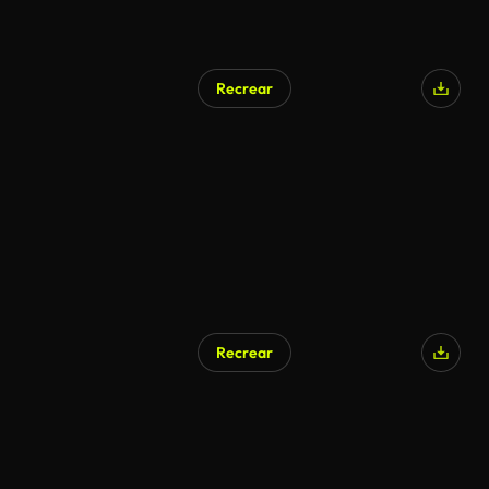
Recrear
Generado por IA
Recrear
Generado por IA