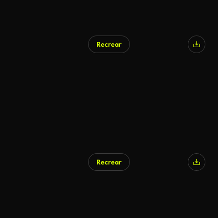
Recrear
Recrear
Generado por IA