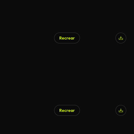
Recrear
Generado por IA
Recrear
Generado por IA