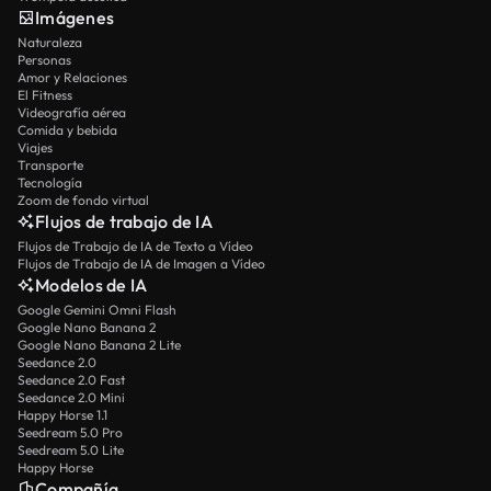
Imágenes
Naturaleza
Personas
Amor y Relaciones
El Fitness
Videografía aérea
Comida y bebida
Viajes
Transporte
Tecnología
Zoom de fondo virtual
Flujos de trabajo de IA
Flujos de Trabajo de IA de Texto a Vídeo
Flujos de Trabajo de IA de Imagen a Vídeo
Modelos de IA
Google Gemini Omni Flash
Google Nano Banana 2
Google Nano Banana 2 Lite
Seedance 2.0
Seedance 2.0 Fast
Seedance 2.0 Mini
Happy Horse 1.1
Seedream 5.0 Pro
Seedream 5.0 Lite
Happy Horse
Compañía