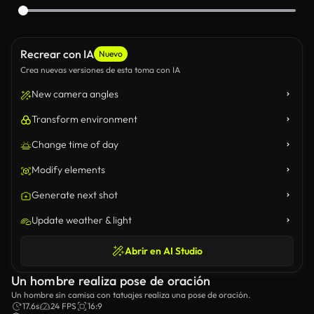
Recrear con IA
Nuevo
Crea nuevas versiones de esta toma con IA
New camera angles
Transform environment
Change time of day
Modify elements
Generate next shot
Update weather & light
Abrir en AI Studio
Un hombre realiza pose de oración
Un hombre sin camisa con tatuajes realiza una pose de oración.
17.6s
24 FPS
16:9