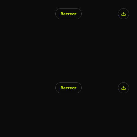
Recrear
Generado por IA
Recrear
Generado por IA