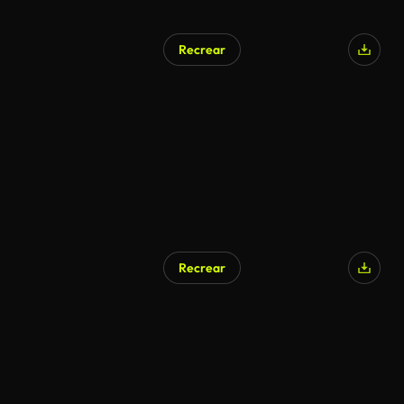
Recrear
Recrear
Generado por IA