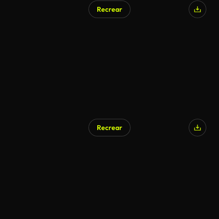
Recrear
Recrear
Generado por IA