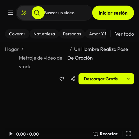
Iniciar sesión
Ver todo
Coverr+
Naturaleza
Personas
Amor Y Relaciones
El
Hogar
Un Hombre Realiza Pose
Metraje de video de
De Oración
stock
Descargar Gratis
Recortar
0:00 / 0:00