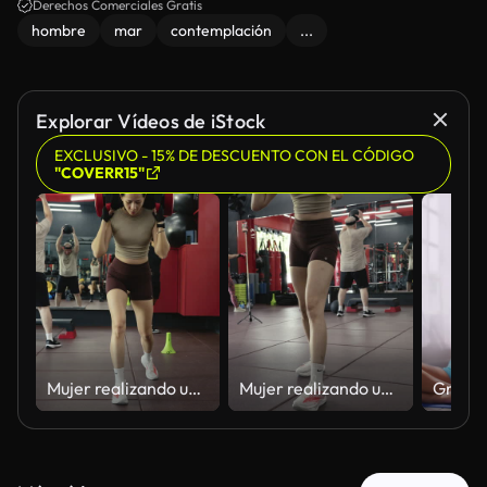
Derechos Comerciales Gratis
hombre
mar
contemplación
...
Explorar Vídeos de iStock
EXCLUSIVO - 15% DE DESCUENTO CON EL CÓDIGO
"COVERR15"
Mujer realizando una zancada con barra con peso en el gimnasio
Mujer realizando una zancada con barra con peso en el gimnasio