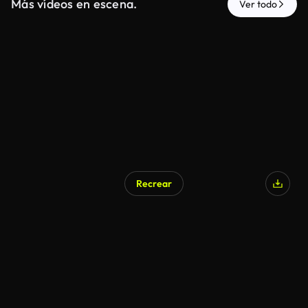
Más vídeos en escena.
Ver todo
Recrear