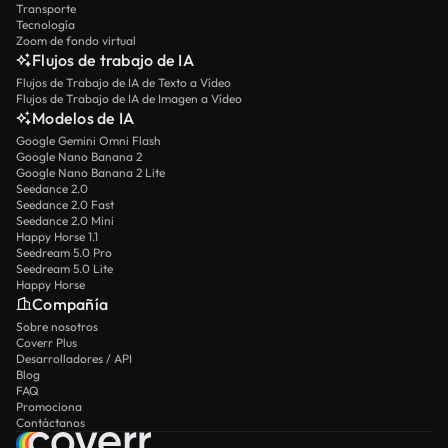
Transporte
Tecnología
Zoom de fondo virtual
Flujos de trabajo de IA
Flujos de Trabajo de IA de Texto a Vídeo
Flujos de Trabajo de IA de Imagen a Vídeo
Modelos de IA
Google Gemini Omni Flash
Google Nano Banana 2
Google Nano Banana 2 Lite
Seedance 2.0
Seedance 2.0 Fast
Seedance 2.0 Mini
Happy Horse 1.1
Seedream 5.0 Pro
Seedream 5.0 Lite
Happy Horse
Compañía
Sobre nosotros
Coverr Plus
Desarrolladores / API
Blog
FAQ
Promociona
Contáctanos