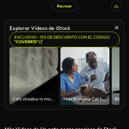
Recrear
Explorar Vídeos de iStock
EXCLUSIVO - 15% DE DESCUENTO CON EL CÓDIGO
"COVERR15"
Cats shadow in motion
Man Bringing Cat to Appointmaent of Vet