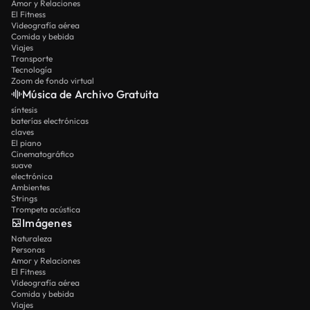
Amor y Relaciones
El Fitness
Videografía aérea
Comida y bebida
Viajes
Transporte
Tecnología
Zoom de fondo virtual
Música de Archivo Gratuita
síntesis
baterías electrónicas
claves
El piano
Cinematográfico
suave
electrónica
Ambientes
Strings
Trompeta acústica
Imágenes
Naturaleza
Personas
Amor y Relaciones
El Fitness
Videografía aérea
Comida y bebida
Viajes