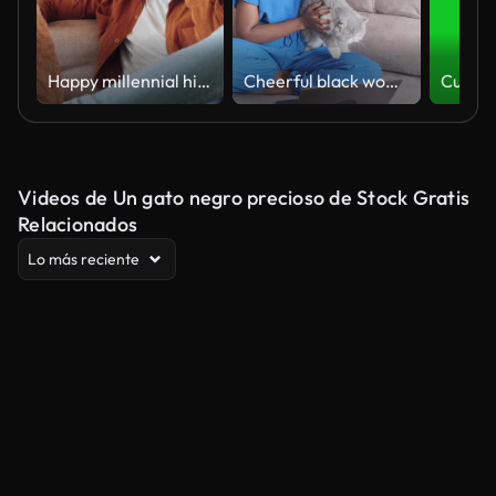
Happy millennial hipster African American businessman sitting on a sofa talking on the phone
Cheerful black woman having video chat with cat
Videos de Un gato negro precioso de Stock Gratis
Relacionados
Lo más reciente