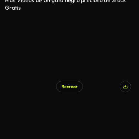
Más Videos de Un gato negro precioso de Stock
Gratis
Recrear