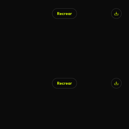
Recrear
Generado por IA
Recrear
Generado por IA