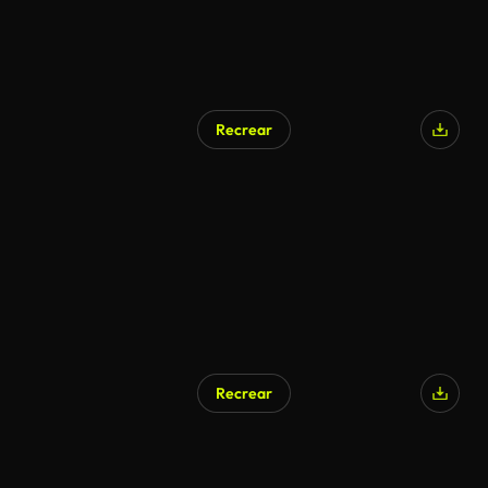
Recrear
Recrear
Generado por IA