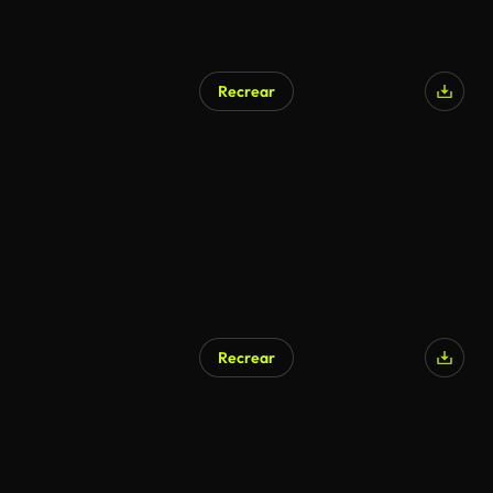
Recrear
Generado por IA
Recrear
Generado por IA