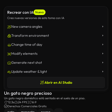
Recrear con IA
Nuevo
Crea nuevas versiones de esta toma con IA
New camera angles
Transform environment
Change time of day
Modify elements
Generate next shot
Update weather & light
Abrir en AI Studio
Un gato negro precioso
Un gato negro doméstico está sentado en el suelo de un piso.
12.3s
24 FPS
16:9
Derechos Comerciales Gratis