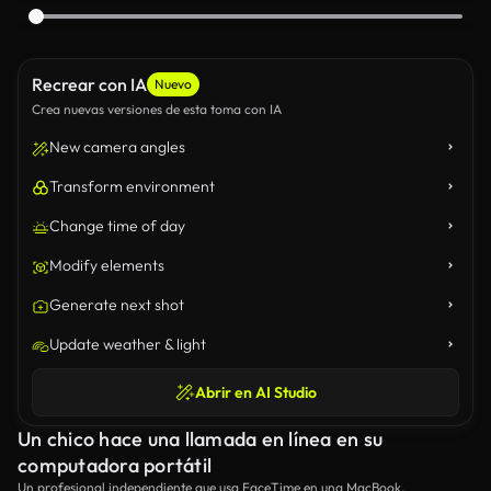
Recrear con IA
Nuevo
Crea nuevas versiones de esta toma con IA
New camera angles
Transform environment
Change time of day
Modify elements
Generate next shot
Update weather & light
Abrir en AI Studio
Un chico hace una llamada en línea en su
computadora portátil
Un profesional independiente que usa FaceTime en una MacBook.