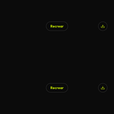
Recrear
Generado por IA
Recrear
Generado por IA