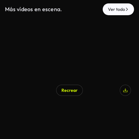
Más vídeos en escena.
Ver todo
Recrear