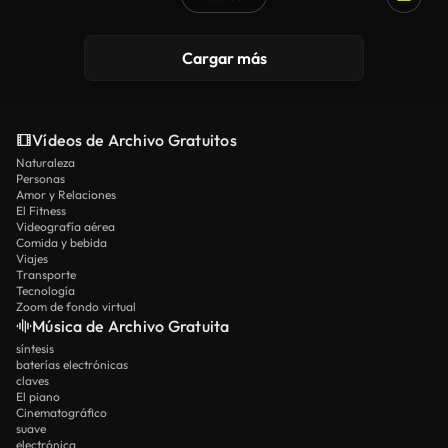
Cargar más
Vídeos de Archivo Gratuitos
Naturaleza
Personas
Amor y Relaciones
El Fitness
Videografía aérea
Comida y bebida
Viajes
Transporte
Tecnología
Zoom de fondo virtual
Música de Archivo Gratuita
síntesis
baterías electrónicas
claves
El piano
Cinematográfico
suave
electrónica