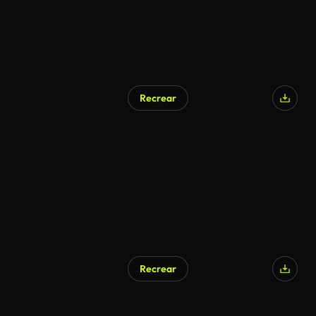
Recrear
Recrear
Generado por IA