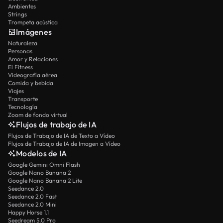
Ambientes
Strings
Trompeta acústica
Imágenes
Naturaleza
Personas
Amor y Relaciones
El Fitness
Videografía aérea
Comida y bebida
Viajes
Transporte
Tecnología
Zoom de fondo virtual
Flujos de trabajo de IA
Flujos de Trabajo de IA de Texto a Vídeo
Flujos de Trabajo de IA de Imagen a Vídeo
Modelos de IA
Google Gemini Omni Flash
Google Nano Banana 2
Google Nano Banana 2 Lite
Seedance 2.0
Seedance 2.0 Fast
Seedance 2.0 Mini
Happy Horse 1.1
Seedream 5.0 Pro