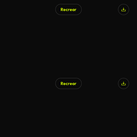
Recrear
Generado por IA
Recrear
Generado por IA