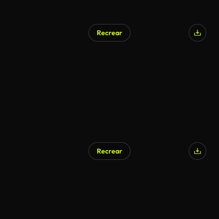
Recrear
Generado por IA
Recrear
Generado por IA