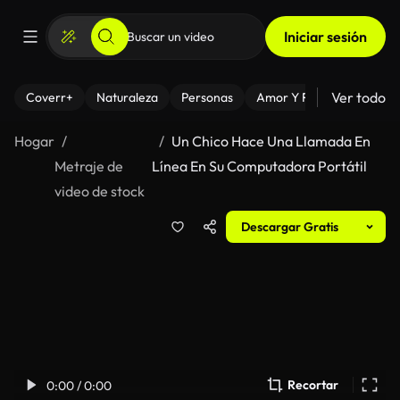
Iniciar sesión
Ver todo
Coverr+
Naturaleza
Personas
Amor Y Relaciones
El
Hogar
Un Chico Hace Una Llamada En
Metraje de
Línea En Su Computadora Portátil
video de stock
Descargar Gratis
Recortar
0:00 / 0:00