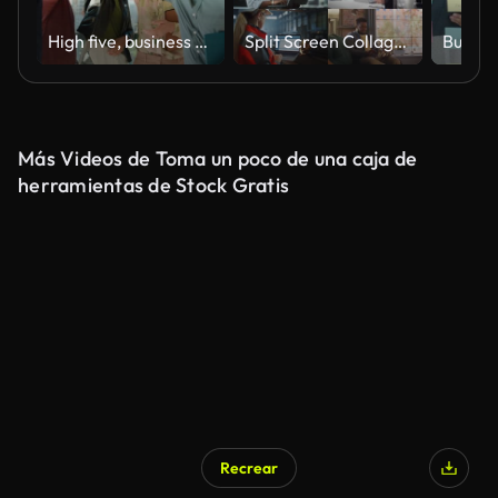
High five, business people and teamwork with collaboration and celebration in a office with success. Excited, project achievement and win together with company diversity and work community with pride
Split Screen Collage of Diverse Group of People Working on Laptops. Multiethnic Professionals, Entrepreneurs, Workers Using Computers, Learning, Creating. Multi Screen Productive Connectivity
Más Videos de Toma un poco de una caja de
herramientas de Stock Gratis
Recrear