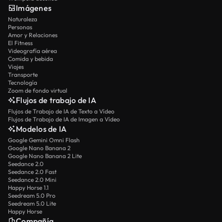
Imágenes
Naturaleza
Personas
Amor y Relaciones
El Fitness
Videografía aérea
Comida y bebida
Viajes
Transporte
Tecnología
Zoom de fondo virtual
Flujos de trabajo de IA
Flujos de Trabajo de IA de Texto a Vídeo
Flujos de Trabajo de IA de Imagen a Vídeo
Modelos de IA
Google Gemini Omni Flash
Google Nano Banana 2
Google Nano Banana 2 Lite
Seedance 2.0
Seedance 2.0 Fast
Seedance 2.0 Mini
Happy Horse 1.1
Seedream 5.0 Pro
Seedream 5.0 Lite
Happy Horse
Compañía