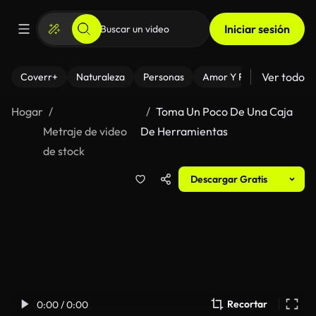
Iniciar sesión
Ver todo
Coverr+
Naturaleza
Personas
Amor Y Relaciones
El
Hogar
Toma Un Poco De Una Caja
Metraje de video
De Herramientas
de stock
Descargar Gratis
Recortar
0:00 / 0:00