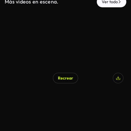
Más vídeos en escena.
Ver todo
Recrear