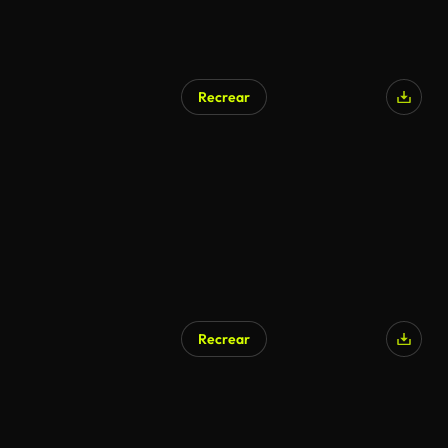
Recrear
Recrear