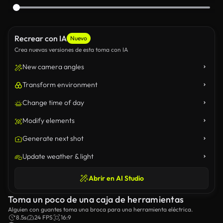
Recrear con IA
Nuevo
Crea nuevas versiones de esta toma con IA
New camera angles
Transform environment
Change time of day
Modify elements
Generate next shot
Update weather & light
Abrir en AI Studio
Toma un poco de una caja de herramientas
Alguien con guantes toma una broca para una herramienta eléctrica.
8.5s
24 FPS
16:9