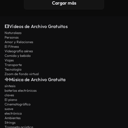
Cargar más
Vídeos de Archivo Gratuitos
Naturaleza
Personas
Amor y Relaciones
El Fitness
Videografía aérea
Comida y bebida
Viajes
Transporte
Tecnología
Zoom de fondo virtual
Música de Archivo Gratuita
síntesis
baterías electrónicas
claves
El piano
Cinematográfico
suave
electrónica
Ambientes
Strings
Trompeta acústica