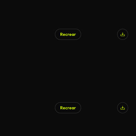
Recrear
Recrear