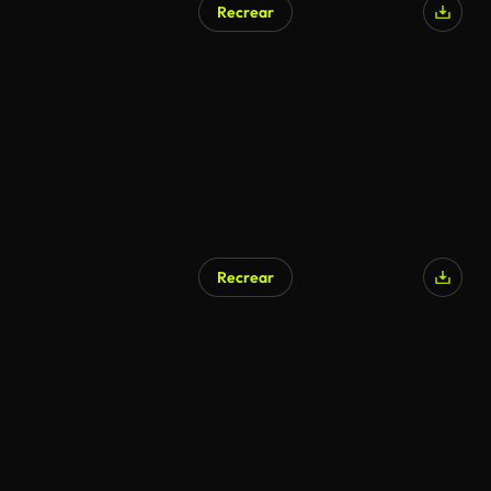
Recrear
Generado por IA
Recrear
Generado por IA