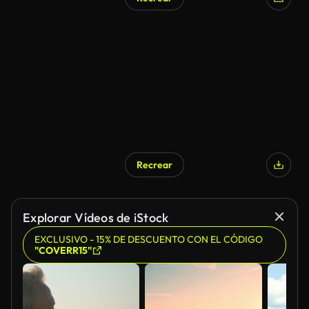
Generado por IA
Recrear
Generado por IA
Explorar Vídeos de iStock
EXCLUSIVO - 15% DE DESCUENTO CON EL CÓDIGO
"COVERR15"