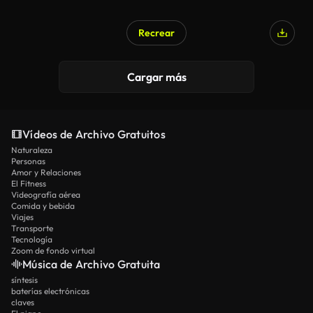
Recrear
Generado por IA
Cargar más
Vídeos de Archivo Gratuitos
Naturaleza
Personas
Amor y Relaciones
El Fitness
Videografía aérea
Comida y bebida
Viajes
Transporte
Tecnología
Zoom de fondo virtual
Música de Archivo Gratuita
síntesis
baterías electrónicas
claves