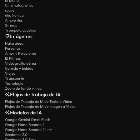
El piano
Cinematográfico
suave
electrónica
Ambientes
Strings
Trompeta acústica
Imágenes
Naturaleza
Personas
Amor y Relaciones
El Fitness
Videografía aérea
Comida y bebida
Viajes
Transporte
Tecnología
Zoom de fondo virtual
Flujos de trabajo de IA
Flujos de Trabajo de IA de Texto a Vídeo
Flujos de Trabajo de IA de Imagen a Vídeo
Modelos de IA
Google Gemini Omni Flash
Google Nano Banana 2
Google Nano Banana 2 Lite
Seedance 2.0
Seedance 2.0 Fast