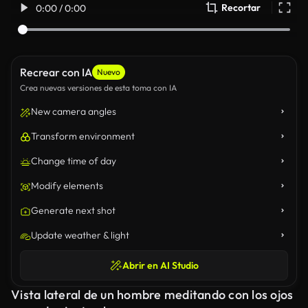
Recortar
0:00 / 0:00
Recrear con IA
Nuevo
Crea nuevas versiones de esta toma con IA
New camera angles
Transform environment
Change time of day
Modify elements
Generate next shot
Update weather & light
Abrir en AI Studio
Vista lateral de un hombre meditando con los ojos