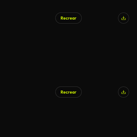
Recrear
Generado por IA
Recrear
Generado por IA