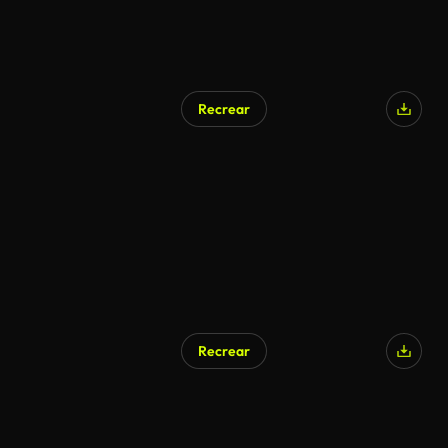
Recrear
Generado por IA
Recrear
Generado por IA