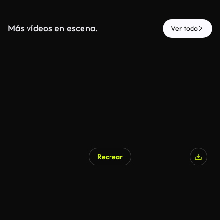
Más vídeos en escena.
Ver todo
Recrear