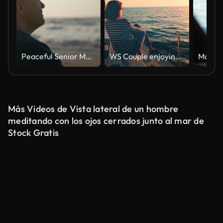
Peaceful Senior Man Relaxing Sitting On Beach Shoreline With Closed Eyes At Sunrise
WS Couple enjoying the sailing at sunset
Más Videos de Vista lateral de un hombre
meditando con los ojos cerrados junto al mar de
Stock Gratis