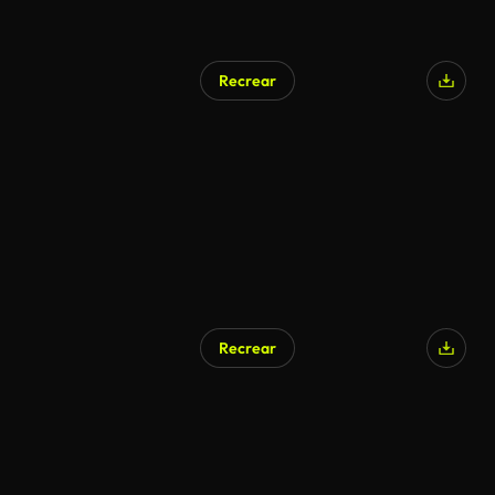
Recrear
Generado por IA
Recrear
Generado por IA