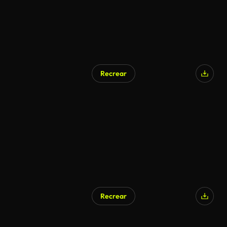
Recrear
Generado por IA
Recrear
Generado por IA