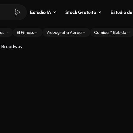
Estudio IA
Stock Gratuito
Estudio de
es
El Fitness
Videografía Aérea
Comida Y Bebida
e Broadway