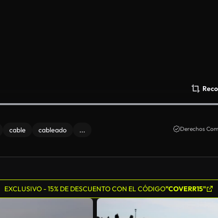
Reco
Derechos Come
cable
cableado
...
EXCLUSIVO - 15% DE DESCUENTO CON EL CÓDIGO
"COVERR15"