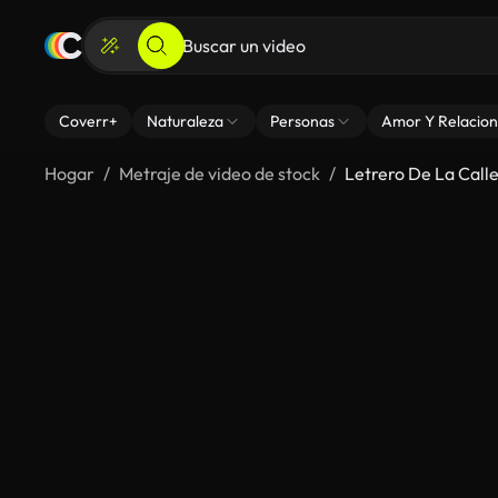
Coverr+
Naturaleza
Personas
Amor Y Relacion
Hogar
Metraje de video de stock
Letrero De La Call