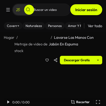
Iniciar sesión
Ver todo
Coverr+
Naturaleza
Personas
Amor Y Relaciones
El
Hogar
Lavarse Las Manos Con
Metraje de video de
Jabón En Espuma
stock
Descargar Gratis
Recortar
0:00 / 0:00