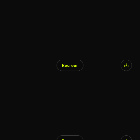
Recrear