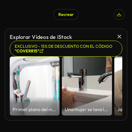
Recrear
Explorar Vídeos de iStock
EXCLUSIVO - 15% DE DESCUENTO CON EL CÓDIGO
"COVERR15"
Primer plano del niño que se lava las manos con jabón en casa para prevenir la infección
Una mujer se lava las manos con espuma de jabón. Dispensador táctil con espuma de jabón para manos. Lavarse las manos en el baño.