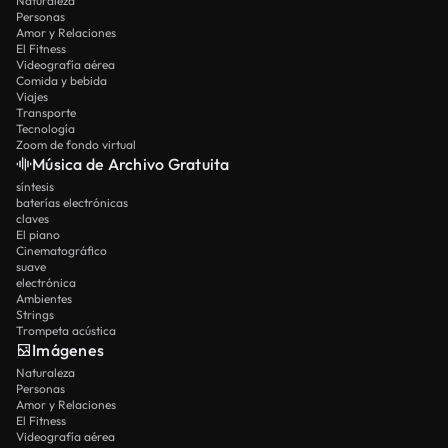
Naturaleza
Personas
Amor y Relaciones
El Fitness
Videografía aérea
Comida y bebida
Viajes
Transporte
Tecnología
Zoom de fondo virtual
Música de Archivo Gratuita
síntesis
baterías electrónicas
claves
El piano
Cinematográfico
suave
electrónica
Ambientes
Strings
Trompeta acústica
Imágenes
Naturaleza
Personas
Amor y Relaciones
El Fitness
Videografía aérea