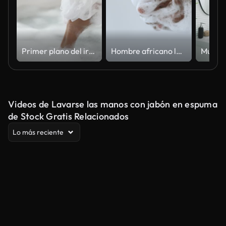
Primer plano del irreconocible puf de ducha de mujer africana apretando la mano en el baño de burbujas. Concepto de spa.
Hombre africano lavando las manos enclavado bajo el agua, vista de cerca
Videos de Lavarse las manos con jabón en espuma
de Stock Gratis Relacionados
Lo más reciente