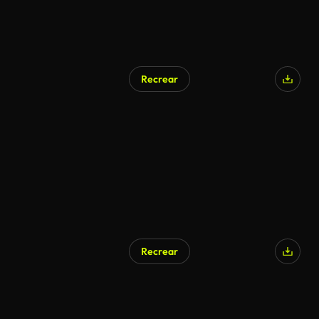
Recrear
Generado por IA
Recrear
Generado por IA