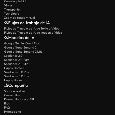
Comida y bebida
Viajes
Transporte
Tecnología
Zoom de fondo virtual
Flujos de trabajo de IA
Flujos de Trabajo de IA de Texto a Vídeo
Flujos de Trabajo de IA de Imagen a Vídeo
Modelos de IA
Google Gemini Omni Flash
Google Nano Banana 2
Google Nano Banana 2 Lite
Seedance 2.0
Seedance 2.0 Fast
Seedance 2.0 Mini
Happy Horse 1.1
Seedream 5.0 Pro
Seedream 5.0 Lite
Happy Horse
Compañía
Sobre nosotros
Coverr Plus
Desarrolladores / API
Blog
FAQ
Promociona