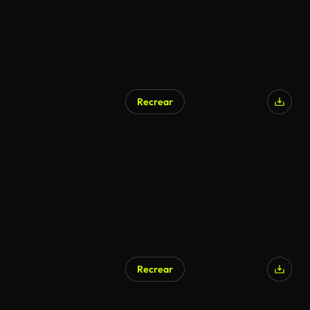
Recrear
Generado por IA
Recrear
Generado por IA