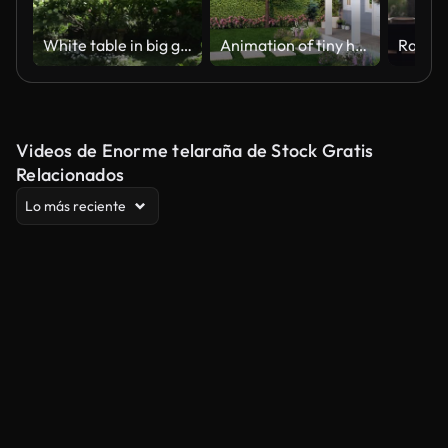
White table in big garden
Animation of tiny house with empty green lawn for copy space 3d render
Videos de Enorme telaraña de Stock Gratis
Relacionados
Lo más reciente