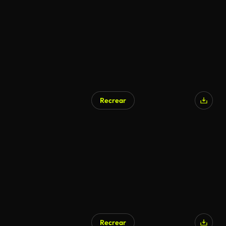
Generado por IA
Recrear
Generado por IA
Recrear