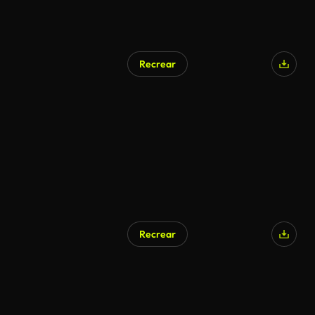
Recrear
Generado por IA
Recrear
Generado por IA