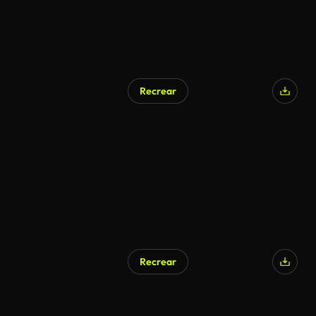
Recrear
Generado por IA
Recrear