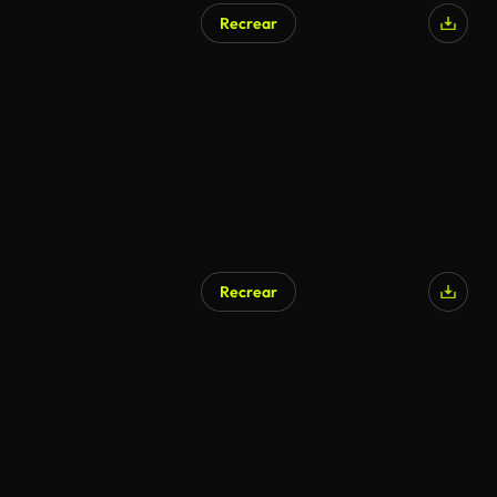
Recrear
Generado por IA
Recrear
Generado por IA