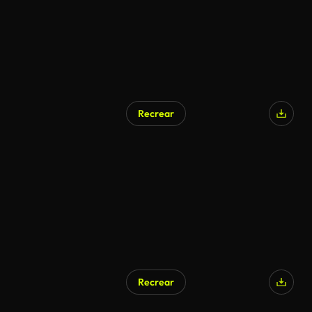
Recrear
Generado por IA
Recrear