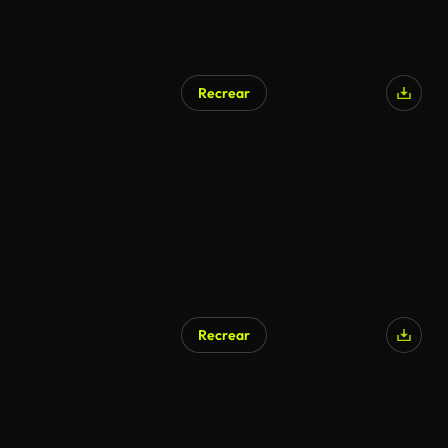
Recrear
Recrear