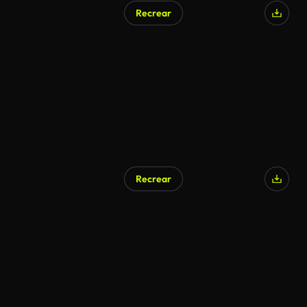
Recrear
Generado por IA
Recrear
Generado por IA