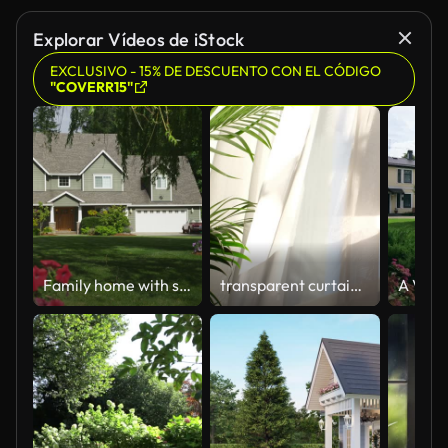
Explorar Vídeos de iStock
EXCLUSIVO - 15% DE DESCUENTO CON EL CÓDIGO
"COVERR15"
Family home with spring flowers, dolly movement
transparent curtain on the window, gently moved by the wind. sunlight. sun's rays shine through the transparent tulle