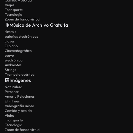
Comida y bebida
Viajes
Transporte
Tecnología
Zoom de fondo virtual
Música de Archivo Gratuita
síntesis
baterías electrónicas
claves
El piano
Cinematográfico
suave
electrónica
Ambientes
Strings
Trompeta acústica
Imágenes
Naturaleza
Personas
Amor y Relaciones
El Fitness
Videografía aérea
Comida y bebida
Viajes
Transporte
Tecnología
Zoom de fondo virtual