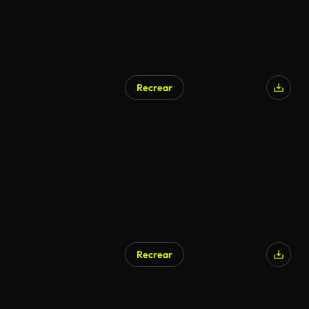
Recrear
Generado por IA
Recrear
Generado por IA