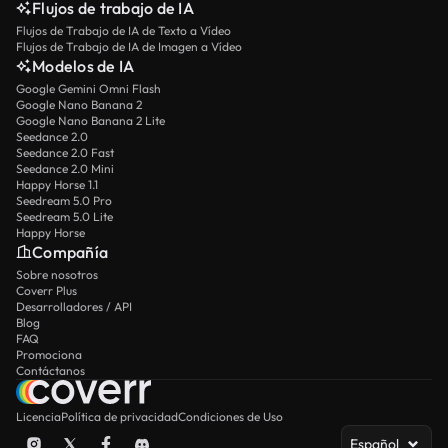
Flujos de trabajo de IA
Flujos de Trabajo de IA de Texto a Vídeo
Flujos de Trabajo de IA de Imagen a Vídeo
Modelos de IA
Google Gemini Omni Flash
Google Nano Banana 2
Google Nano Banana 2 Lite
Seedance 2.0
Seedance 2.0 Fast
Seedance 2.0 Mini
Happy Horse 1.1
Seedream 5.0 Pro
Seedream 5.0 Lite
Happy Horse
Compañía
Sobre nosotros
Coverr Plus
Desarrolladores / API
Blog
FAQ
Promociona
Contáctanos
Licencia
Política de privacidad
Condiciones de Uso
Español