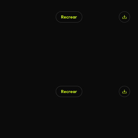
Recrear
Generado por IA
Recrear
Generado por IA