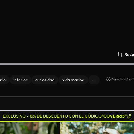
Reco
Derechos Come
ado
interior
curiosidad
vida marina
...
EXCLUSIVO - 15% DE DESCUENTO CON EL CÓDIGO
"COVERR15"