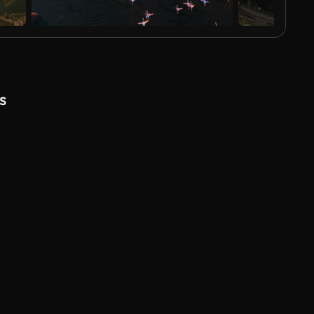
s
Generado por IA