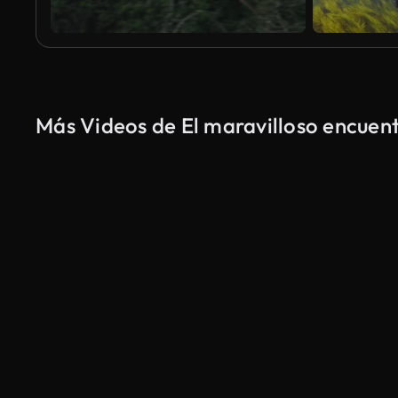
Más Videos de El maravilloso encuent
Generado por IA