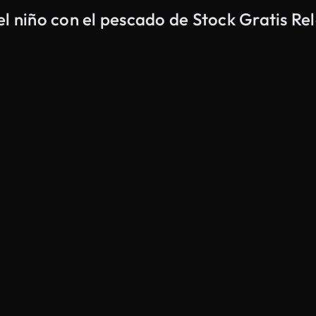
el niño con el pescado de Stock Gratis R
Generado por IA