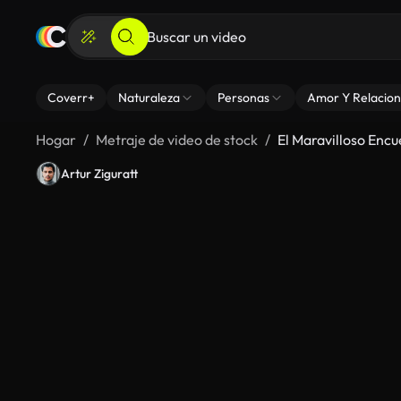
Coverr+
Naturaleza
Personas
Amor Y Relacion
Hogar
Metraje de video de stock
El Maravilloso Enc
Artur Ziguratt