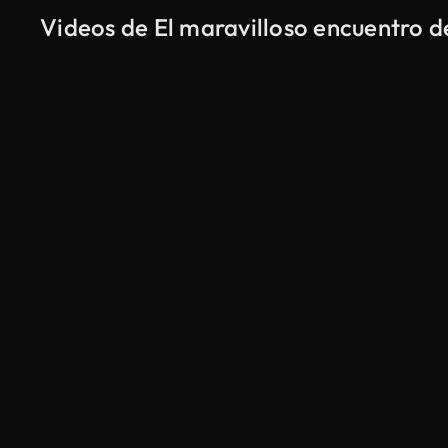
Videos de El maravilloso encuentro d
Generado por IA