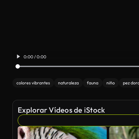
0:00 / 0:00
colores vibrantes
naturaleza
fauna
niño
pez dor
Explorar Vídeos de iStock