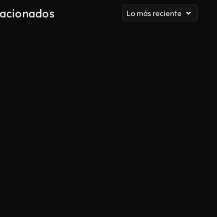
elacionados
Lo más reciente
Generado por IA