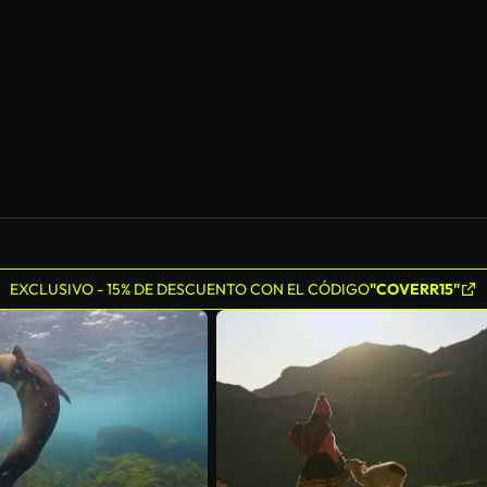
Generado por IA
EXCLUSIVO - 15% DE DESCUENTO CON EL CÓDIGO
"COVERR15"