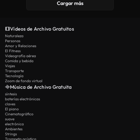
Cargar más
Vídeos de Archivo Gratuitos
Naturaleza
Personas
Amor y Relaciones
El Fitness
Videografía aérea
Comida y bebida
Viajes
Transporte
Tecnología
Zoom de fondo virtual
Música de Archivo Gratuita
síntesis
baterías electrónicas
claves
El piano
Cinematográfico
suave
electrónica
Ambientes
Strings
Trompeta acústica