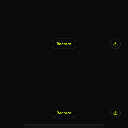
Recrear
Recrear
Generado por IA