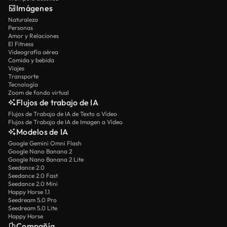
Imágenes
Naturaleza
Personas
Amor y Relaciones
El Fitness
Videografía aérea
Comida y bebida
Viajes
Transporte
Tecnología
Zoom de fondo virtual
Flujos de trabajo de IA
Flujos de Trabajo de IA de Texto a Vídeo
Flujos de Trabajo de IA de Imagen a Vídeo
Modelos de IA
Google Gemini Omni Flash
Google Nano Banana 2
Google Nano Banana 2 Lite
Seedance 2.0
Seedance 2.0 Fast
Seedance 2.0 Mini
Happy Horse 1.1
Seedream 5.0 Pro
Seedream 5.0 Lite
Happy Horse
Compañía