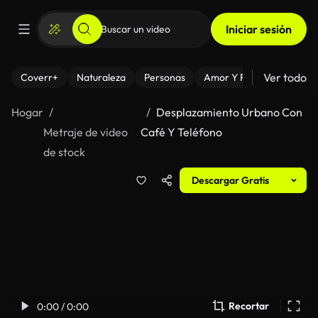
Iniciar sesión
Ver todo
Coverr+
Naturaleza
Personas
Amor Y Relaciones
El
Hogar
Desplazamiento Urbano Con
Metraje de video
Café Y Teléfono
de stock
Descargar Gratis
Recortar
0:00 / 0:00