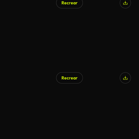
Recrear
Generado por IA
Recrear
Generado por IA