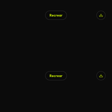
Recrear
Recrear