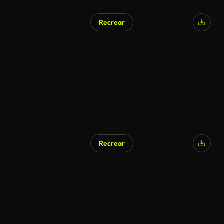
Recrear
Generado por IA
Recrear
Generado por IA