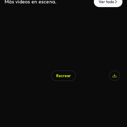
Más vídeos en escena.
Ver todo
Recrear