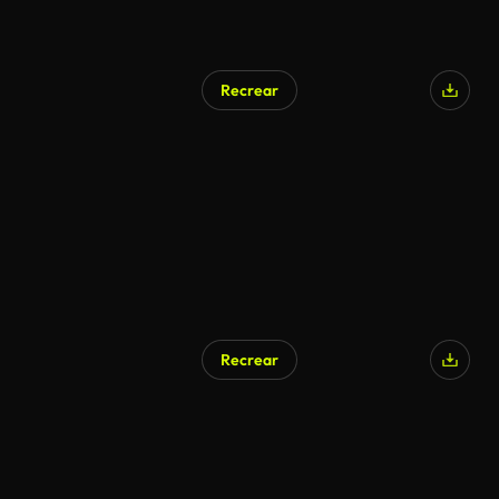
Recrear
Generado por IA
Recrear
Generado por IA