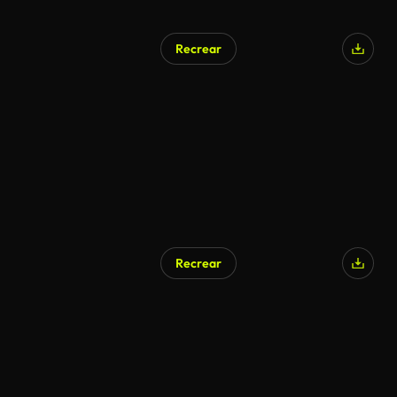
Recrear
Generado por IA
Recrear
Generado por IA