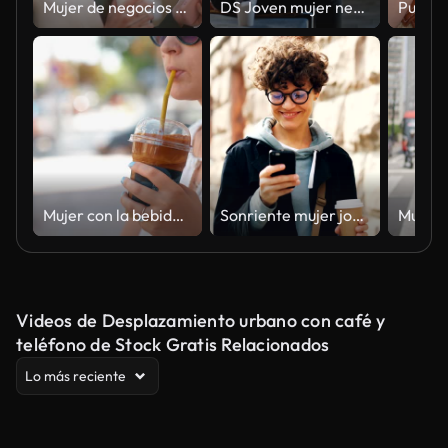
Mujer de negocios mediana adulta caminando y mirando hacia otro lado al aire libre
DS Joven mujer negra usa una computadora portátil en la ciudad por la noche
Mujer con la bebida de chocolate en la calle
Sonriente mujer joven de gafas está utilizando smartphone mirando la pantalla mientras camina al aire libre en la ciudad con el café para llevar. Concepto de estilo de vida, calle y tecnología juvenil.
Videos de Desplazamiento urbano con café y
teléfono de Stock Gratis Relacionados
Lo más reciente