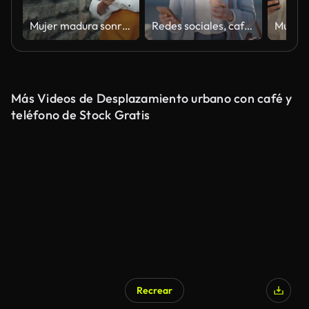
Mujer madura sonriente está usando teléfono inteligente sosteniendo tomar café caminando al aire libre
Redes sociales, café y una mujer leyendo por teléfono mientras camina por la ciudad para trabajar en Dubai. Comunicación, correo electrónico y empleado con información en una aplicación móvil y una bebida en un paseo por la ciudad
Más Videos de Desplazamiento urbano con café y
teléfono de Stock Gratis
Recrear