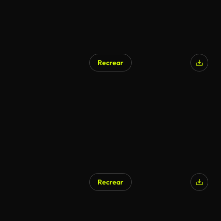
Recrear
Generado por IA
Recrear
Generado por IA