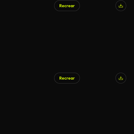
Recrear
Generado por IA
Recrear
Generado por IA