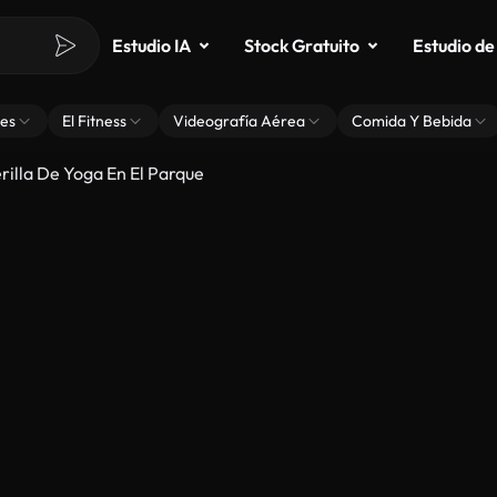
Estudio IA
Stock Gratuito
Estudio de
es
El Fitness
Videografía Aérea
Comida Y Bebida
rilla De Yoga En El Parque