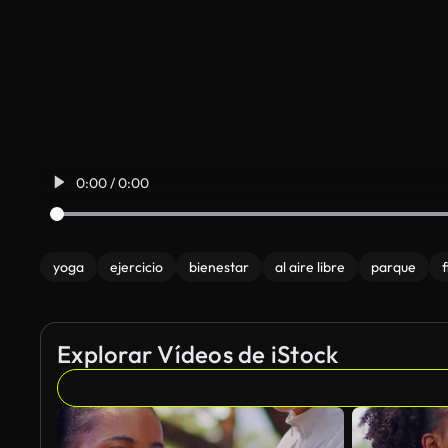
0:00 / 0:00
yoga
ejercicio
bienestar
al aire libre
parque
f
Explorar Vídeos de iStock