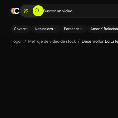
Coverr+
Naturaleza
Personas
Amor Y Relacion
Hogar
Metraje de video de stock
Desenrollar La Este