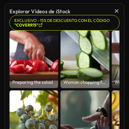
Explorar Vídeos de iStock
EXCLUSIVO - 15% DE DESCUENTO CON EL CÓDIGO
"COVERR15"
Preparing the salad
Woman chopping fresh cucumber vegetables, cooking salad for supper, healthcare