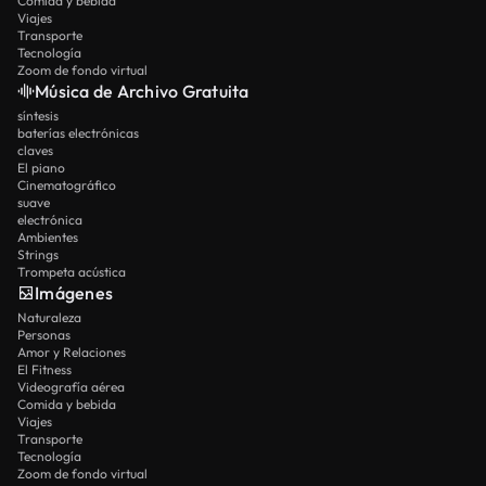
Comida y bebida
Viajes
Transporte
Tecnología
Zoom de fondo virtual
Música de Archivo Gratuita
síntesis
baterías electrónicas
claves
El piano
Cinematográfico
suave
electrónica
Ambientes
Strings
Trompeta acústica
Imágenes
Naturaleza
Personas
Amor y Relaciones
El Fitness
Videografía aérea
Comida y bebida
Viajes
Transporte
Tecnología
Zoom de fondo virtual