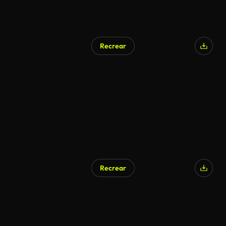
Recrear
Generado por IA
Recrear
Generado por IA