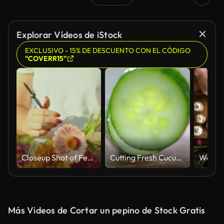
Explorar Vídeos de iStock
EXCLUSIVO - 15% DE DESCUENTO CON EL CÓDIGO
"COVERR15"
Closeup Shot of Female Gardener Picking Flowers in Vibrant Garden on Sunny Day
Cutting Fresh Cucumber with Sharp Knife on the Wooden Chopping Board in Slow Motion
Más Videos de Cortar un pepino de Stock Gratis