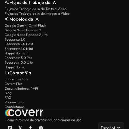
Flujos de trabajo de IA
Flujos de Trabajo de IA de Texto a Vídeo
Flujos de Trabajo de IA de Imagen a Vídeo
Modelos de IA
Google Gemini Omni Flash
Google Nano Banana 2
Google Nano Banana 2 Lite
Seedance 2.0
Seedance 2.0 Fast
Seedance 2.0 Mini
Happy Horse 1.1
Seedream 5.0 Pro
Seedream 5.0 Lite
Happy Horse
Compañía
Sobre nosotros
Coverr Plus
Desarrolladores / API
Blog
FAQ
Promociona
Contáctanos
Licencia
Política de privacidad
Condiciones de Uso
Español