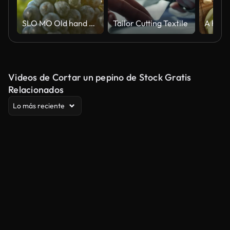
SLO MO Old hand cutting red grape cluster at sunset
Tailor Cutting Textile
Videos de Cortar un pepino de Stock Gratis
Relacionados
Lo más reciente