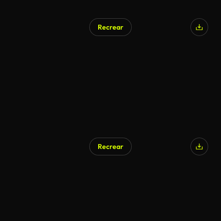
Recrear
Generado por IA
Recrear
Generado por IA