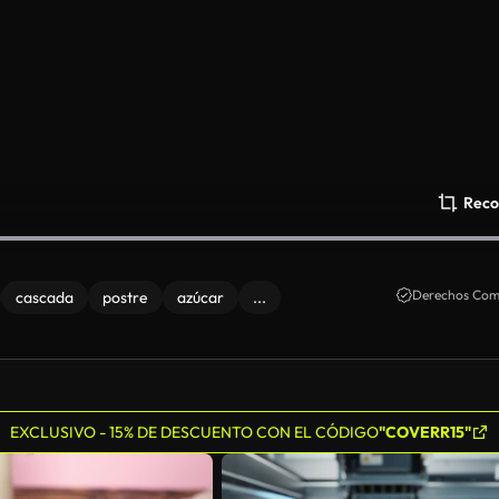
Reco
Derechos Come
cascada
postre
azúcar
...
EXCLUSIVO - 15% DE DESCUENTO CON EL CÓDIGO
"COVERR15"