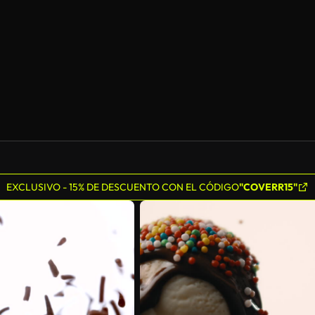
EXCLUSIVO - 15% DE DESCUENTO CON EL CÓDIGO
"COVERR15"