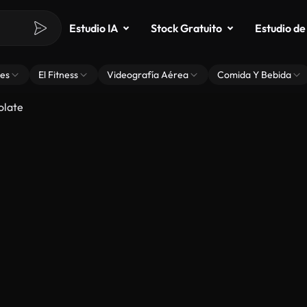
Estudio IA
Stock Gratuito
Estudio de
es
El Fitness
Videografía Aérea
Comida Y Bebida
olate