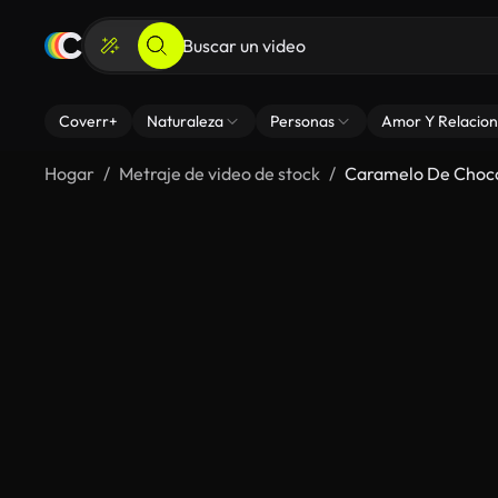
Coverr+
Naturaleza
Personas
Amor Y Relacion
Hogar
Metraje de video de stock
Caramelo De Choc