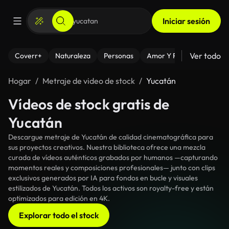
Iniciar sesión
Ver todo
Coverr+
Naturaleza
Personas
Amor Y Relaciones
El
Hogar
Metraje de video de stock
Yucatán
Vídeos de stock gratis de
Yucatán
Descargue metraje de Yucatán de calidad cinematográfica para
sus proyectos creativos. Nuestra biblioteca ofrece una mezcla
curada de vídeos auténticos grabados por humanos —capturando
momentos reales y composiciones profesionales— junto con clips
exclusivos generados por IA para fondos en bucle y visuales
estilizados de Yucatán. Todos los activos son royalty-free y están
optimizados para edición en 4K.
Explorar todo el stock