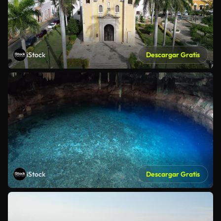
iStock
Descargar Gratis
iStock
Descargar Gratis