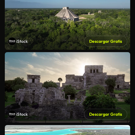
iStock
Descargar Gratis
iStock
Descargar Gratis