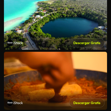
iStock
Descargar Gratis
iStock
Descargar Gratis