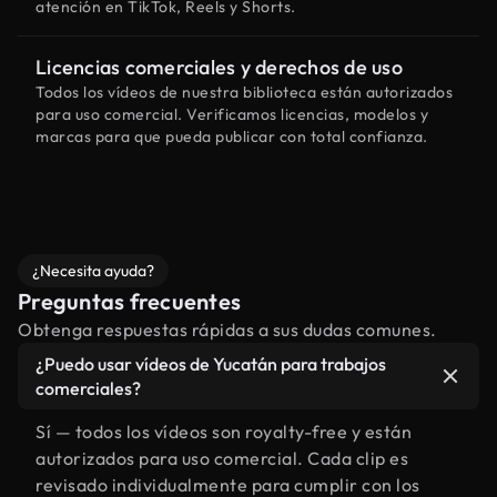
atención en TikTok, Reels y Shorts.
Licencias comerciales y derechos de uso
Todos los vídeos de nuestra biblioteca están autorizados
para uso comercial. Verificamos licencias, modelos y
marcas para que pueda publicar con total confianza.
¿Necesita ayuda?
Preguntas frecuentes
Obtenga respuestas rápidas a sus dudas comunes.
¿Puedo usar vídeos de Yucatán para trabajos
comerciales?
Sí — todos los vídeos son royalty-free y están
autorizados para uso comercial. Cada clip es
revisado individualmente para cumplir con los