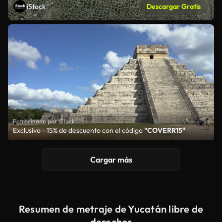
iStock
Descargar Gratis
Patrocinado por iStock
Exclusivo - 15% de descuento con el código
"COVERR15"
Cargar más
Resumen de metraje de Yucatán libre de
derechos