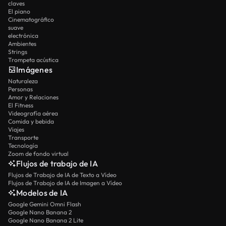
claves
El piano
Cinematográfico
suave
electrónica
Ambientes
Strings
Trompeta acústica
Imágenes
Naturaleza
Personas
Amor y Relaciones
El Fitness
Videografía aérea
Comida y bebida
Viajes
Transporte
Tecnología
Zoom de fondo virtual
Flujos de trabajo de IA
Flujos de Trabajo de IA de Texto a Vídeo
Flujos de Trabajo de IA de Imagen a Vídeo
Modelos de IA
Google Gemini Omni Flash
Google Nano Banana 2
Google Nano Banana 2 Lite