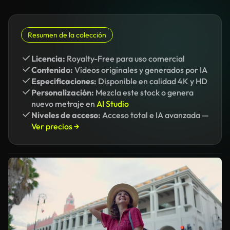
Resumen de la colección
Licencia:
Royalty-Free para uso comercial
Contenido:
Vídeos originales y generados por IA
Especificaciones:
Disponible en calidad 4K y HD
Personalización:
Mezcla este stock o genera
nuevo metraje en
AI Studio
Niveles de acceso:
Acceso total e IA avanzada —
Ver precios →