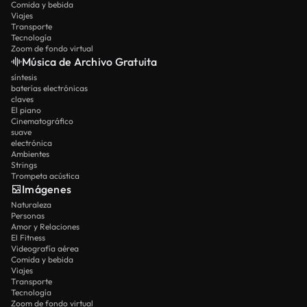
Comida y bebida
Viajes
Transporte
Tecnología
Zoom de fondo virtual
Música de Archivo Gratuita
síntesis
baterías electrónicas
claves
El piano
Cinematográfico
suave
electrónica
Ambientes
Strings
Trompeta acústica
Imágenes
Naturaleza
Personas
Amor y Relaciones
El Fitness
Videografía aérea
Comida y bebida
Viajes
Transporte
Tecnología
Zoom de fondo virtual