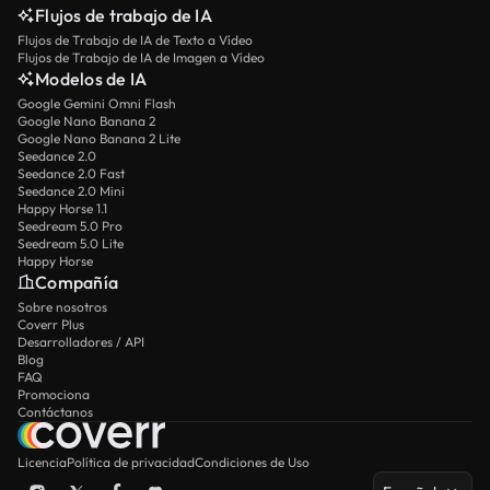
Flujos de trabajo de IA
Flujos de Trabajo de IA de Texto a Vídeo
Flujos de Trabajo de IA de Imagen a Vídeo
Modelos de IA
Google Gemini Omni Flash
Google Nano Banana 2
Google Nano Banana 2 Lite
Seedance 2.0
Seedance 2.0 Fast
Seedance 2.0 Mini
Happy Horse 1.1
Seedream 5.0 Pro
Seedream 5.0 Lite
Happy Horse
Compañía
Sobre nosotros
Coverr Plus
Desarrolladores / API
Blog
FAQ
Promociona
Contáctanos
Licencia
Política de privacidad
Condiciones de Uso