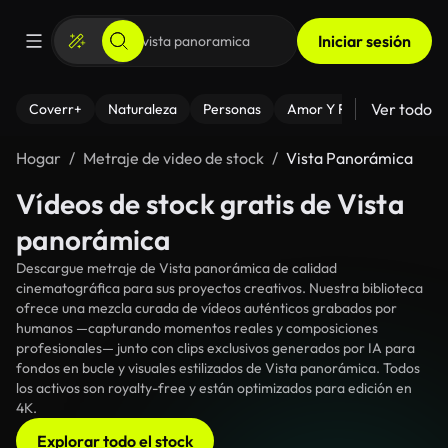
Iniciar sesión
Ver todo
Coverr+
Naturaleza
Personas
Amor Y Relaciones
El
Hogar
Metraje de video de stock
Vista Panorámica
Vídeos de stock gratis de Vista
panorámica
Descargue metraje de Vista panorámica de calidad
cinematográfica para sus proyectos creativos. Nuestra biblioteca
ofrece una mezcla curada de vídeos auténticos grabados por
humanos —capturando momentos reales y composiciones
profesionales— junto con clips exclusivos generados por IA para
fondos en bucle y visuales estilizados de Vista panorámica. Todos
los activos son royalty-free y están optimizados para edición en
4K.
Explorar todo el stock