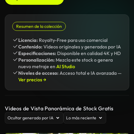
Resumen de la colección
Licencia:
Royalty-Free para uso comercial
Contenido:
Vídeos originales y generados por IA
Especificaciones:
Disponible en calidad 4K y HD
Personalización:
Mezcla este stock o genera
nuevo metraje en
AI Studio
Niveles de acceso:
Acceso total e IA avanzada —
Ver precios →
Videos de Vista Panorámica de Stock Gratis
Ocultar generado por IA
Lo más reciente