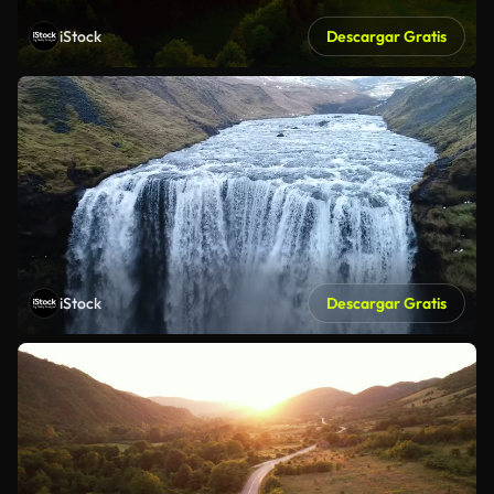
iStock
Descargar Gratis
iStock
Descargar Gratis