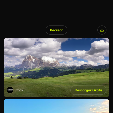
Recrear
iStock
Descargar Gratis