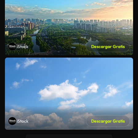
iStock
Descargar Gratis
iStock
Descargar Gratis