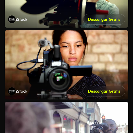
iStock
Descargar Gratis
iStock
Descargar Gratis