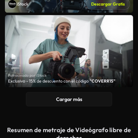
iStock
Descargar Gratis
Patrocinado por iStock
Exclusivo - 15% de descuento con el código
"COVERR15"
Cargar más
Resumen de metraje de Videógrafo libre de
derechos