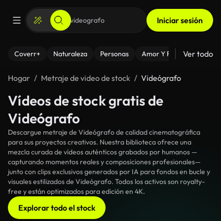
Iniciar sesión
Ver todo
Coverr+
Naturaleza
Personas
Amor Y Relaciones
El
Hogar
Metraje de video de stock
Videógrafo
Vídeos de stock gratis de
Videógrafo
Descargue metraje de Videógrafo de calidad cinematográfica
para sus proyectos creativos. Nuestra biblioteca ofrece una
mezcla curada de vídeos auténticos grabados por humanos —
capturando momentos reales y composiciones profesionales—
junto con clips exclusivos generados por IA para fondos en bucle y
visuales estilizados de Videógrafo. Todos los activos son royalty-
free y están optimizados para edición en 4K.
Explorar todo el stock