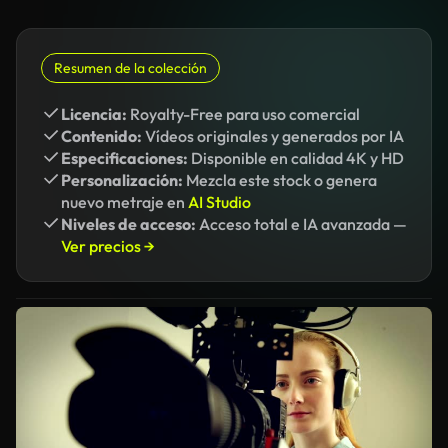
Resumen de la colección
Licencia:
Royalty-Free para uso comercial
Contenido:
Vídeos originales y generados por IA
Especificaciones:
Disponible en calidad 4K y HD
Personalización:
Mezcla este stock o genera
nuevo metraje en
AI Studio
Niveles de acceso:
Acceso total e IA avanzada —
Ver precios →