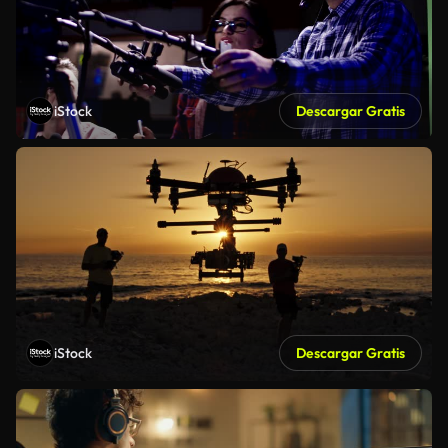
iStock
Descargar Gratis
iStock
Descargar Gratis