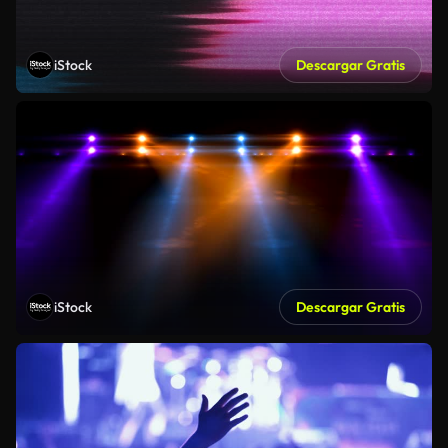
iStock
Descargar Gratis
iStock
Descargar Gratis