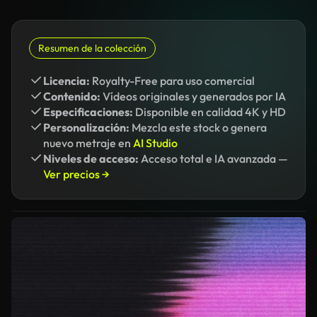
Resumen de la colección
Licencia:
Royalty-Free para uso comercial
Contenido:
Vídeos originales y generados por IA
Especificaciones:
Disponible en calidad 4K y HD
Personalización:
Mezcla este stock o genera
nuevo metraje en
AI Studio
Niveles de acceso:
Acceso total e IA avanzada —
Ver precios →