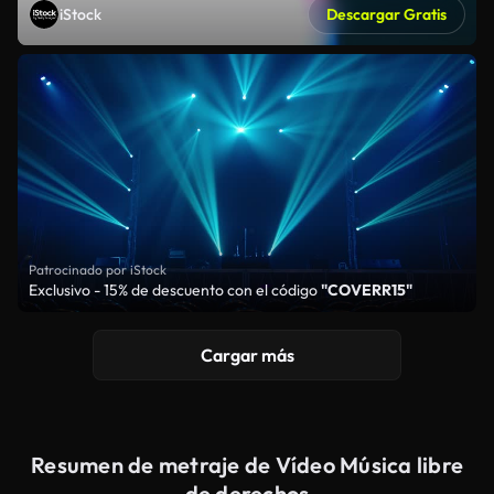
iStock
Descargar Gratis
Patrocinado por iStock
Exclusivo - 15% de descuento con el código
"COVERR15"
Cargar más
Resumen de metraje de Vídeo Música libre
de derechos