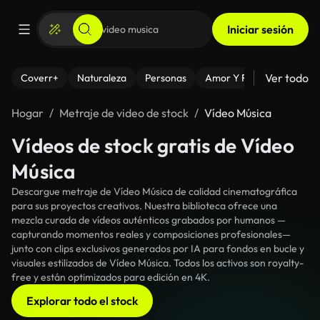
Iniciar sesión
Ver todo
Coverr+
Naturaleza
Personas
Amor Y Relaciones
El
Hogar
Metraje de video de stock
Vídeo Música
Vídeos de stock gratis de Vídeo
Música
Descargue metraje de Vídeo Música de calidad cinematográfica
para sus proyectos creativos. Nuestra biblioteca ofrece una
mezcla curada de vídeos auténticos grabados por humanos —
capturando momentos reales y composiciones profesionales—
junto con clips exclusivos generados por IA para fondos en bucle y
visuales estilizados de Vídeo Música. Todos los activos son royalty-
free y están optimizados para edición en 4K.
Explorar todo el stock