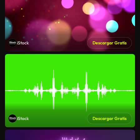
iStock
Descargar Gratis
iStock
Descargar Gratis